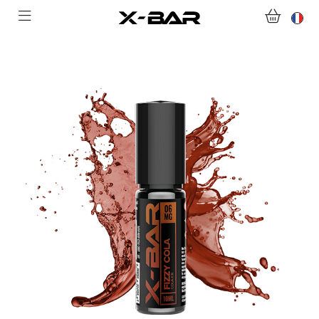
ACHETER
ABONNEMENTS
COLLECTIONS
NOUS CONTACTER
FOIRE AUX QUESTIONS
DEVENIR REVENDEUR
MON COMPTE