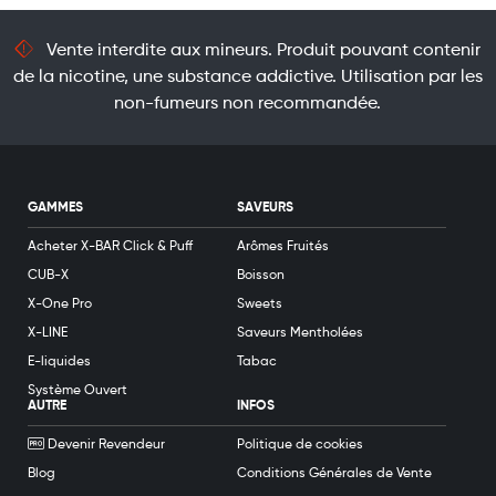
Vente interdite aux mineurs. Produit pouvant contenir
de la nicotine, une substance addictive. Utilisation par les
non-fumeurs non recommandée.
GAMMES
SAVEURS
Acheter X-BAR Click & Puff
Arômes Fruités
CUB-X
Boisson
X-One Pro
Sweets
X-LINE
Saveurs Mentholées
E-liquides
Tabac
Système Ouvert
AUTRE
INFOS
Devenir Revendeur
Politique de cookies
Blog
Conditions Générales de Vente