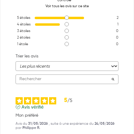
contrôle
Voir tous les avis sur ce site
5
étoiles
2
4
étoiles
1
3
étoiles
0
2
étoiles
0
1
étoile
0
Trier les avis
5
/
5
Avis vérifié
Mon préféré
Avis du
31/05/2026
, suite à une expérience du
24/05/2026
par
Philippe R.