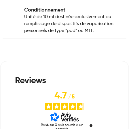
Conditionnement
Unité de 10 ml destinée exclusivement au
remplissage de dispositifs de vaporisation
personnels de type "pod" ou MTL.
4.7
/
5
Basé sur
3
avis soumis à un