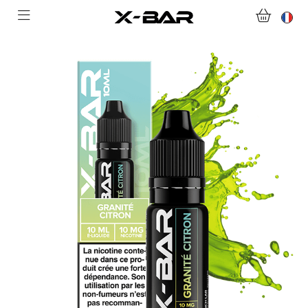
ABONNEMENTS
COLLECTIONS
NOUS CONTACTER
FOIRE AUX QUESTIONS
DEVENIR REVENDEUR
MON COMPTE