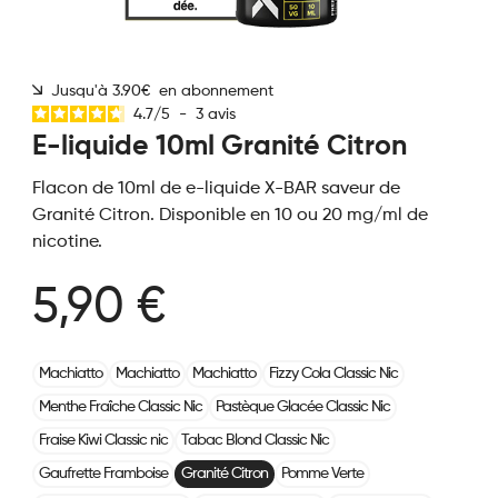
Jusqu'à 3.90€ en abonnement
4.7
/
5
-
3
avis
E-liquide 10ml Granité Citron
Flacon de 10ml de e-liquide X-BAR saveur de
Granité Citron. Disponible en 10 ou 20 mg/ml de
nicotine.
5,90 €
Machiatto
Machiatto
Machiatto
Fizzy Cola Classic Nic
Menthe Fraîche Classic Nic
Pastèque Glacée Classic Nic
Fraise Kiwi Classic nic
Tabac Blond Classic Nic
Gaufrette Framboise
Granité Citron
Pomme Verte