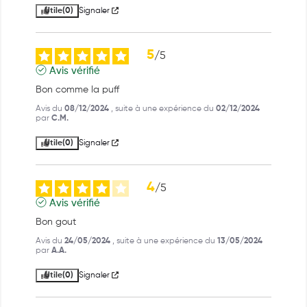
Utile
(0)
Signaler
5
/
5
Avis vérifié
Bon comme la puff
Avis du
08/12/2024
, suite à une expérience du
02/12/2024
par
C.M.
Utile
(0)
Signaler
4
/
5
Avis vérifié
Bon gout
Avis du
24/05/2024
, suite à une expérience du
13/05/2024
par
A.A.
Utile
(0)
Signaler