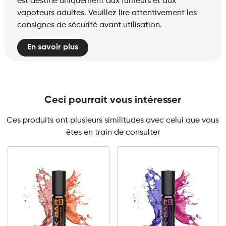
est destiné uniquement aux fumeurs et aux
vapoteurs adultes. Veuillez lire attentivement les
consignes de sécurité avant utilisation.
En savoir plus
Ceci pourrait vous intéresser
Ces produits ont plusieurs similitudes avec celui que vous
êtes en train de consulter
3mg Classic
3mg Classic
6mg Classic
6mg Classic