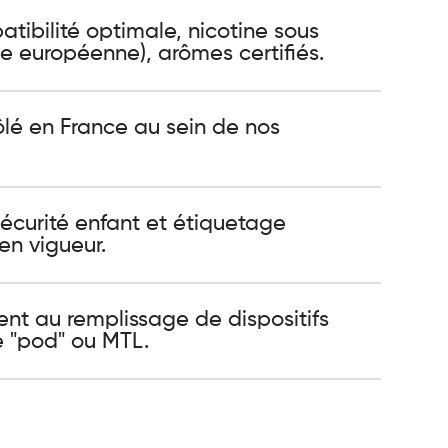
ibilité optimale, nicotine sous
 européenne), arômes certifiés.
ôlé en France au sein de nos
sécurité enfant et étiquetage
en vigueur.
ent au remplissage de dispositifs
e "pod" ou MTL.