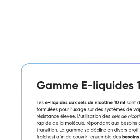
Gamme E-liquides 
Les
e-liquides aux sels de nicotine 10 ml
sont d
formulées pour l’usage sur des systèmes de vap
résistance élevée.
L’utilisation des
sels de nicot
rapide de la molécule,
répondant aux besoins d
transition.
La gamme se décline en divers profils
fraîches) afin de couvrir l’ensemble des
besoins