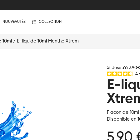
NOUVEAUTÉS
COLLECTION
e 10ml
/ E-liquide 10ml Menthe Xtrem
Jusqu'à 3.90
4.
E-li
Xtre
Flacon de 10ml
Disponible en 1
5,90 