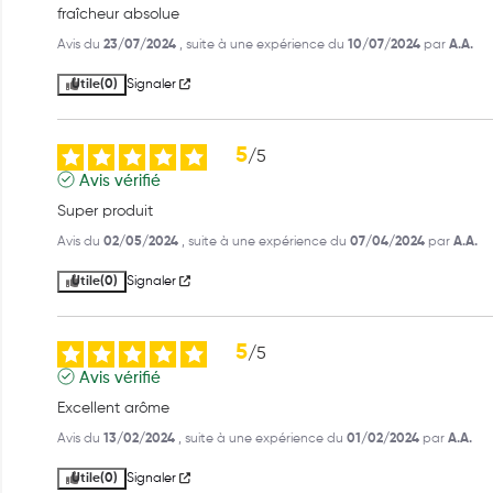
fraîcheur absolue
Avis du
23/07/2024
, suite à une expérience du
10/07/2024
par
A.A.
Utile
(0)
Signaler
5
/
5
Avis vérifié
Super produit
Avis du
02/05/2024
, suite à une expérience du
07/04/2024
par
A.A.
Utile
(0)
Signaler
5
/
5
Avis vérifié
Excellent arôme
Avis du
13/02/2024
, suite à une expérience du
01/02/2024
par
A.A.
Utile
(0)
Signaler