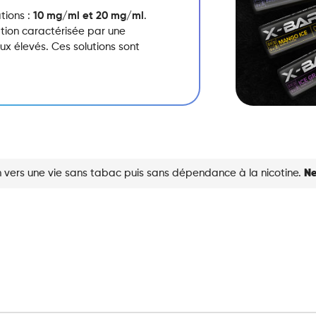
tions :
10 mg/ml et 20 mg/ml
.
ation caractérisée par une
x élevés.
Ces solutions sont
 vers une vie sans tabac puis sans dépendance à la nicotine.
Ne