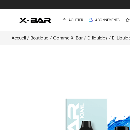
ACHETER
ABONNEMENTS
Accueil
/
Boutique
/
Gamme X-Bar
/
E-liquides
/
E-Liquid