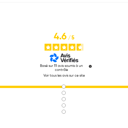
4.6
/
5
Basé sur
11
avis soumis à un
contrôle
Voir tous les avis sur ce site