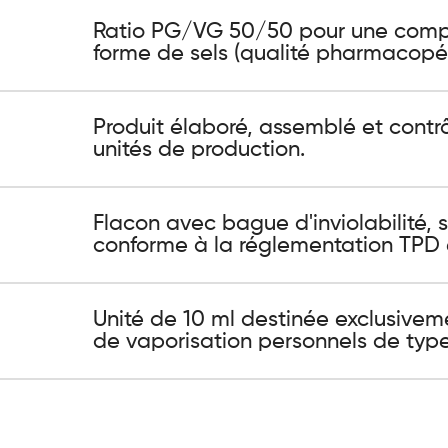
Ratio PG/VG 50/50 pour une compat
forme de sels (qualité pharmacopée
Produit élaboré, assemblé et contr
unités de production.
Flacon avec bague d'inviolabilité, 
conforme à la réglementation TPD 
Unité de 10 ml destinée exclusivem
de vaporisation personnels de typ