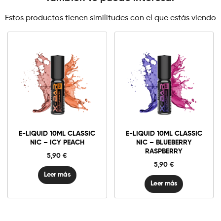
Estos productos tienen similitudes con el que estás viendo
E-LIQUID 10ML CLASSIC
E-LIQUID 10ML CLASSIC
NIC – ICY PEACH
NIC – BLUEBERRY
RASPBERRY
5,90
€
5,90
€
Leer más
Leer más