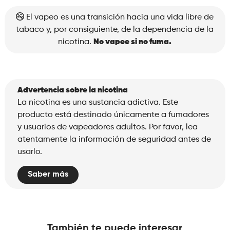
cantidad
El vapeo es una transición hacia una vida libre de
tabaco y, por consiguiente, de la dependencia de la
nicotina.
No vapee si no fuma.
Advertencia sobre la nicotina
La nicotina es una sustancia adictiva. Este
producto está destinado únicamente a fumadores
y usuarios de vapeadores adultos. Por favor, lea
atentamente la información de seguridad antes de
usarlo.
Saber más
También te puede interesar