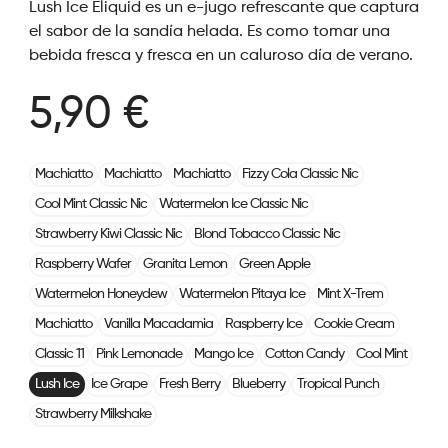
Lush Ice Eliquid es un e-jugo refrescante que captura
el sabor de la sandía helada. Es como tomar una
bebida fresca y fresca en un caluroso día de verano.
5,90 €
Machiatto
Machiatto
Machiatto
Fizzy Cola Classic Nic
Cool Mint Classic Nic
Watermelon Ice Classic Nic
Strawberry Kiwi Classic Nic
Blond Tobacco Classic Nic
Raspberry Wafer
Granita Lemon
Green Apple
Watermelon Honeydew
Watermelon Pitaya Ice
Mint X-Trem
Machiatto
Vanilla Macadamia
Raspberry Ice
Cookie Cream
Classic 11
Pink Lemonade
Mango Ice
Cotton Candy
Cool Mint
Lush Ice
Ice Grape
Fresh Berry
Blueberry
Tropical Punch
Strawberry Milkshake