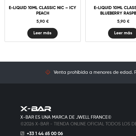
E-LIQUID 10ML CLASSIC NIC – ICY
E-LIQUID 10ML CLASS
PEACH
BLUEBERRY RASP
5,90
€
5,90
€
Leer más
Leer más
Venta prohibida a menores de edad. Pr
X-BAR ES UNA MARCA DE JWELL FRANCE©
©2026 X-BAR - TIENDA ONLINE OFICIAL TODOS LOS
+33 1 44 65 00 06