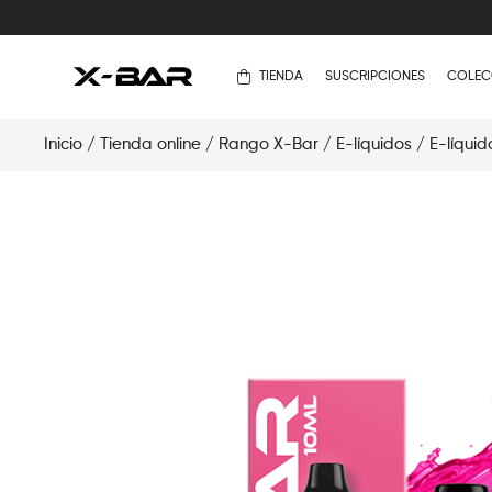
TIENDA
SUSCRIPCIONES
COLEC
Inicio
/
Tienda online
/
Rango X-Bar
/
E-líquidos
/
E-líquid