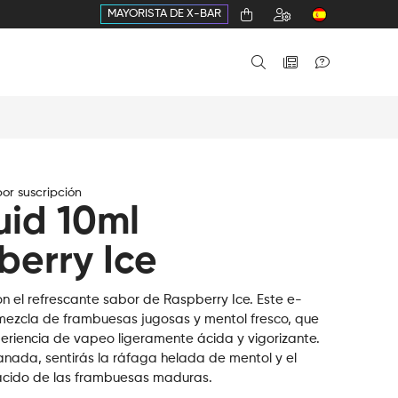
MAYORISTA DE X-BAR
or suscripción
uid 10ml
berry Ice
n el refrescante sabor de Raspberry Ice. Este e-
 mezcla de frambuesas jugosas y mentol fresco, que
eriencia de vapeo ligeramente ácida y vigorizante.
ada, sentirás la ráfaga helada de mentol y el
ácido de las frambuesas maduras.