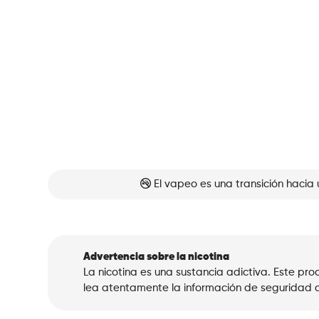
El vapeo es una transición hacia 
Advertencia sobre la nicotina
La nicotina es una sustancia adictiva. Este p
lea atentamente la información de seguridad a