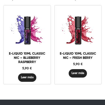
E-LIQUID 10ML CLASSIC
E-LIQUID 10ML CLASSIC
NIC – BLUEBERRY
NIC – FRESH BERRY
RASPBERRY
5,90
€
5,90
€
Leer más
Leer más