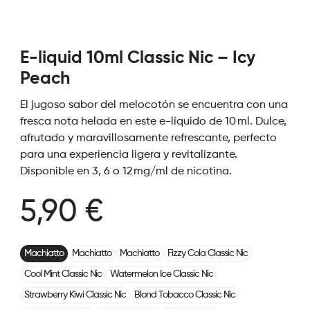
E-liquid 10ml Classic Nic – Icy
Peach
El jugoso sabor del melocotón se encuentra con una
fresca nota helada en este e-líquido de 10 ml. Dulce,
afrutado y maravillosamente refrescante, perfecto
para una experiencia ligera y revitalizante.
Disponible en 3, 6 o 12 mg/ml de nicotina.
5,90 €
Machiatto
Machiatto
Machiatto
Fizzy Cola Classic Nic
Cool Mint Classic Nic
Watermelon Ice Classic Nic
Strawberry Kiwi Classic Nic
Blond Tobacco Classic Nic