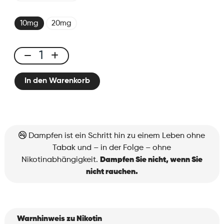
10mg
20mg
E-
liquid
In den Warenkorb
10ml
Lush
Ice
Menge
Dampfen ist ein Schritt hin zu einem Leben ohne
Tabak und – in der Folge – ohne
Nikotinabhängigkeit.
Dampfen Sie nicht, wenn Sie
nicht rauchen.
Warnhinweis zu Nikotin