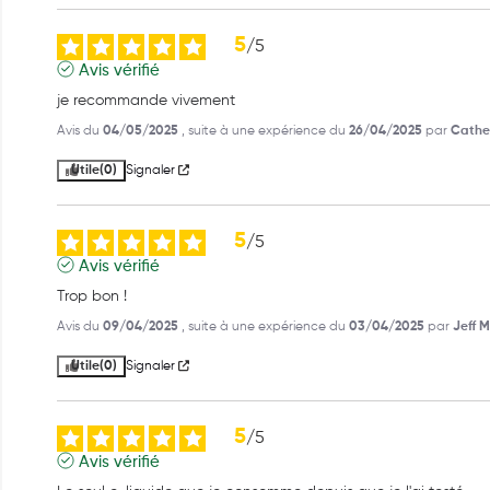
5
/
5
Avis vérifié
je recommande vivement
Avis du
04/05/2025
, suite à une expérience du
26/04/2025
par
Cather
Utile
(0)
Signaler
5
/
5
Avis vérifié
Trop bon !
Avis du
09/04/2025
, suite à une expérience du
03/04/2025
par
Jeff M
Utile
(0)
Signaler
5
/
5
Avis vérifié