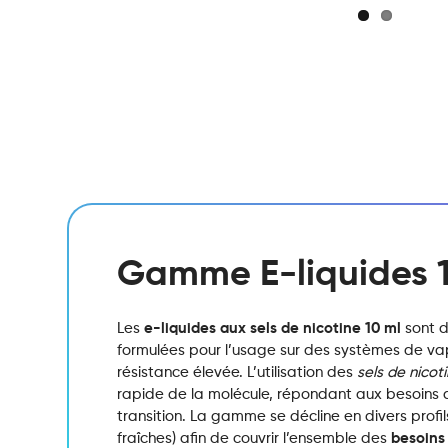
Gamme E-liquides 
Les
e-liquides aux sels de nicotine 10 ml
sont d
formulées pour l’usage sur des systèmes de vap
résistance élevée.
L’utilisation des
sels de nicot
rapide de la molécule,
répondant aux besoins d
transition.
La gamme se décline en divers profils
fraîches) afin de couvrir l’ensemble des
besoins