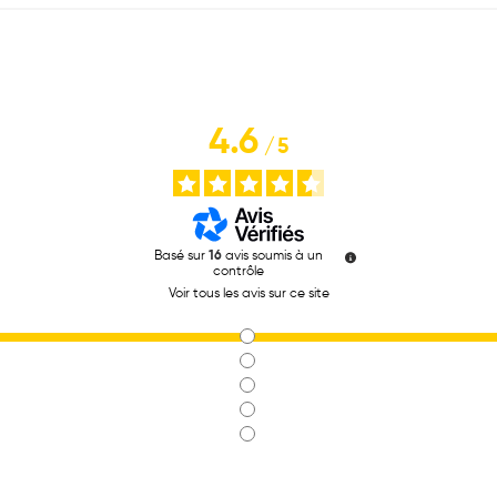
4.6
/
5
Basé sur
16
avis soumis à un
contrôle
Voir tous les avis sur ce site