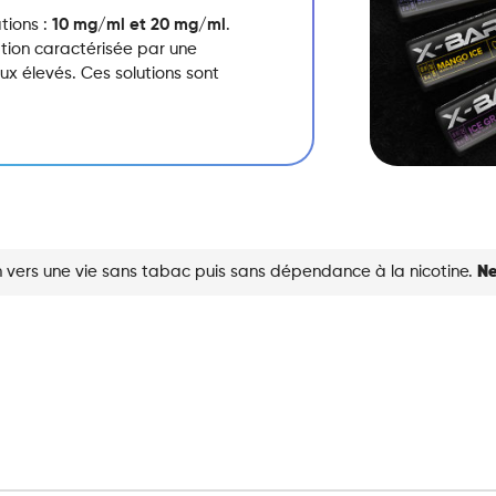
tions :
10 mg/ml et 20 mg/ml
.
ation caractérisée par une
x élevés.
Ces solutions sont
 vers une vie sans tabac puis sans dépendance à la nicotine.
Ne