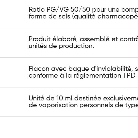
Ratio PG/VG 50/50 pour une compat
forme de sels (qualité pharmacopée
Produit élaboré, assemblé et contr
unités de production.
Flacon avec bague d'inviolabilité, 
conforme à la réglementation TPD 
Unité de 10 ml destinée exclusivem
de vaporisation personnels de typ