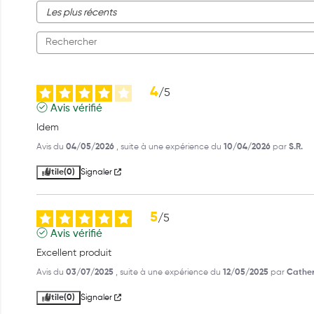
4
/
5
Avis vérifié
Idem
Avis du
04/05/2026
, suite à une expérience du
10/04/2026
par
S.R.
Utile
(0)
Signaler
5
/
5
Avis vérifié
Excellent produit
Avis du
03/07/2025
, suite à une expérience du
12/05/2025
par
Cather
Utile
(0)
Signaler