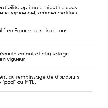
ibilité optimale, nicotine sous
 européenne), arômes certifiés.
ôlé en France au sein de nos
sécurité enfant et étiquetage
en vigueur.
ent au remplissage de dispositifs
e "pod" ou MTL.