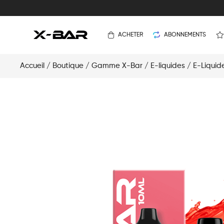
ACHETER
ABONNEMENTS
Accueil
/
Boutique
/
Gamme X-Bar
/
E-liquides
/
E-Liquid