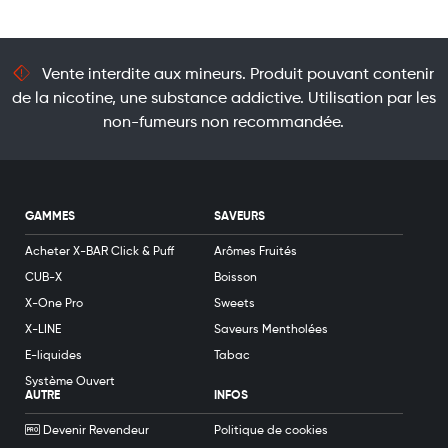
Vente interdite aux mineurs. Produit pouvant contenir
de la nicotine, une substance addictive. Utilisation par les
non-fumeurs non recommandée.
GAMMES
SAVEURS
Acheter X-BAR Click & Puff
Arômes Fruités
CUB-X
Boisson
X-One Pro
Sweets
X-LINE
Saveurs Mentholées
E-liquides
Tabac
Système Ouvert
AUTRE
INFOS
Devenir Revendeur
Politique de cookies