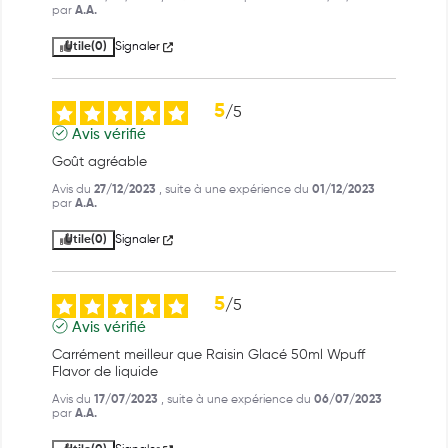
par
A.A.
Utile
(0)
Signaler
5
/
5
Avis vérifié
Goût agréable
Avis du
27/12/2023
, suite à une expérience du
01/12/2023
par
A.A.
Utile
(0)
Signaler
5
/
5
Avis vérifié
Carrément meilleur que Raisin Glacé 50ml Wpuff 
Flavor de liquide
Avis du
17/07/2023
, suite à une expérience du
06/07/2023
par
A.A.