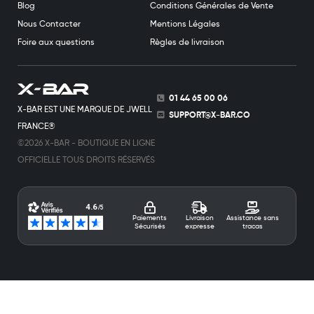
Blog
Conditions Générales de Vente
Nous Contacter
Mentions Légales
Foire aux questions
Règles de livraison
01 44 65 00 06
X-BAR EST UNE MARQUE DE JWELL
SUPPORT@X-BAR.CO
FRANCE®
©2026 X-BAR - BOUTIQUE EN LIGNE
OFFICIELLE TOUS DROITS RÉSERVÉS
Paiements
Livraison
Assistance sans
Sécurisés
expresse
tracas