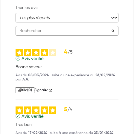
Trier les avis
4
/
5
Avis vérifié
Bonne saveur
Avis du
08/03/2024
, suite à une expérience du
26/02/2024
par
A.A.
Utile
(0)
Signaler
5
/
5
Avis vérifié
Tres bon
Avis du
17/02/2024
, suite à une expérience du
23/01/2024