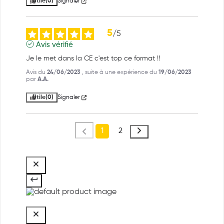
Utile
(0)
Signaler
5
/
5
Avis vérifié
Je le met dans la CE c'est top ce format !!
Avis du
24/06/2023
, suite à une expérience du
19/06/2023
par
A.A.
Utile
(0)
Signaler
1
2