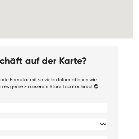
schäft auf der Karte?
ende Formular mit so vielen Informationen wie
n es gerne zu unserem Store Locator hinzu! 😊