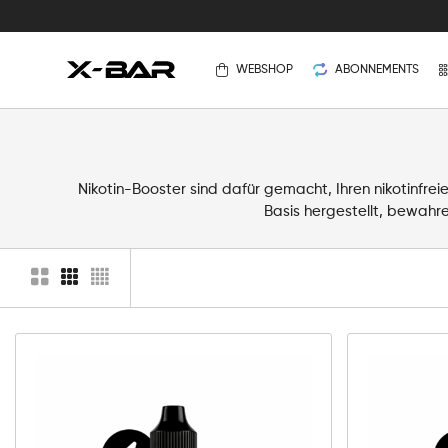
WEBSHOP
ABONNEMENTS
Nikotin-Booster sind dafür gemacht, Ihren nikotinfre
Basis hergestellt, bewahr