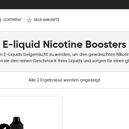
SORTIMENT
NEUE ANKÜNFTE
E-liquid Nicotine Boosters
ien E-Liquids beigemischt zu werden, um den gewünschten Nikotin
en sie den reinen Geschmack Ihres Liquids und sorgen für einen g
Alle 2 Ergebnisse werden angezeigt