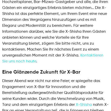
Hochzeitsplaner, Bar-Mizwa-Gastgeber und alle, die ihren
Gästen ein einzigartiges Erlebnis bieten möchten… Die X-
Shisha ist das perfekte Element, um Ihrem Event eine neue
Dimension des Vergnügens hinzuzufügen und es mit
Eleganz und Modernität zu bereichern. Für weitere
Informationen darüber, wie Sie die X-Shisha Ihren Gästen
anbieten können und welche Vorteile sie für Ihre
Veranstaltung bietet, zögern Sie bitte nicht, uns zu
kontaktieren. Machen Sie Ihr nächstes Event zu einem
unvergesslichen Moment mit der X-Shisha.
Kontaktieren
Sie uns noch heute
.
Eine Glänzende Zukunft für X-Bar
Dieser Abend war nicht nur eine Feier; er spiegelte das
Engagement von X-Bar für Innovation und die
Bereitstellung außergewöhnlicher Qualitätsprodukte für
seine Kunden wider. Durch die Verschmelzung von Musik,
Tanz und dem einzigartigen Erlebnis der
X-Shisha
nahm X-
Bar an einer Veranstaltung teil, die in Erinnerung bleiben