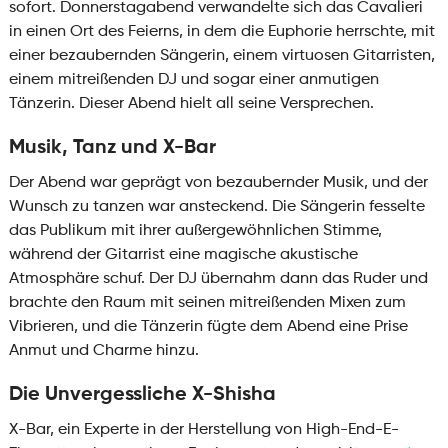
sofort. Donnerstagabend verwandelte sich das Cavalieri
in einen Ort des Feierns, in dem die Euphorie herrschte, mit
einer bezaubernden Sängerin, einem virtuosen Gitarristen,
einem mitreißenden DJ und sogar einer anmutigen
Tänzerin. Dieser Abend hielt all seine Versprechen.
Musik, Tanz und X-Bar
Der Abend war geprägt von bezaubernder Musik, und der
Wunsch zu tanzen war ansteckend. Die Sängerin fesselte
das Publikum mit ihrer außergewöhnlichen Stimme,
während der Gitarrist eine magische akustische
Atmosphäre schuf. Der DJ übernahm dann das Ruder und
brachte den Raum mit seinen mitreißenden Mixen zum
Vibrieren, und die Tänzerin fügte dem Abend eine Prise
Anmut und Charme hinzu.
Die Unvergessliche X-Shisha
X-Bar, ein Experte in der Herstellung von High-End-E-