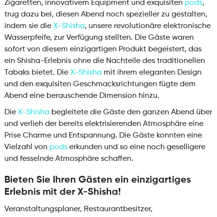
Zigaretten, innovativem Equipment und exquisiten
pods
,
trug dazu bei, diesen Abend noch spezieller zu gestalten,
indem sie die
X-Shisha
, unsere revolutionäre elektronische
Wasserpfeife, zur Verfügung stellten. Die Gäste waren
sofort von diesem einzigartigen Produkt begeistert, das
ein Shisha-Erlebnis ohne die Nachteile des traditionellen
Tabaks bietet. Die
X-Shisha
mit ihrem eleganten Design
und den exquisiten Geschmacksrichtungen fügte dem
Abend eine berauschende Dimension hinzu.
Die
X-Shisha
begleitete die Gäste den ganzen Abend über
und verlieh der bereits elektrisierenden Atmosphäre eine
Prise Charme und Entspannung. Die Gäste konnten eine
Vielzahl von
pods
erkunden und so eine noch geselligere
und fesselnde Atmosphäre schaffen.
Bieten Sie Ihren Gästen ein einzigartiges
Erlebnis mit der X-Shisha!
Veranstaltungsplaner, Restaurantbesitzer,