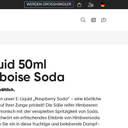
WERDEN GROSSHÄNDLER
uid 50ml
boise Soda
ältlich.
n unser E-Liquid „Raspberry Soda“ – eine köstliche
uf Ihrer Zunge prickelt! Die Süße reifer Himbeeren
monisch mit der verspielten Spritzigkeit von Soda.
hwört ein erfrischendes Erlebnis von Himbeersoda
n Sie ein in diese fruchtige und belebende Dampf-