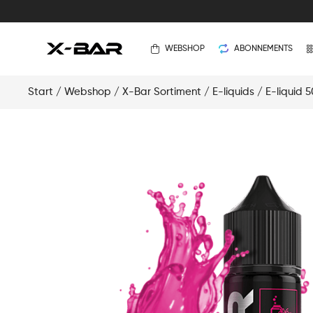
WEBSHOP
ABONNEMENTS
Start
/
Webshop
/
X-Bar Sortiment
/
E-liquids
/
E-liquid 