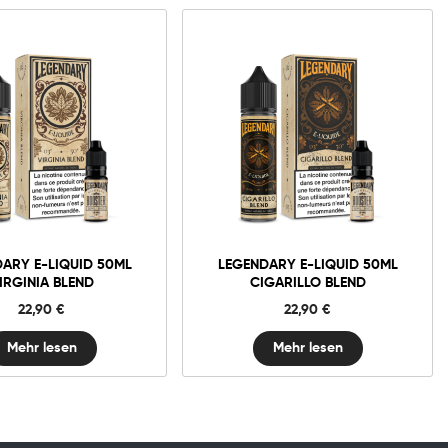
ARY E-LIQUID 50ML
LEGENDARY E-LIQUID 50ML
IRGINIA BLEND
CIGARILLO BLEND
22,90
€
22,90
€
Mehr lesen
Mehr lesen