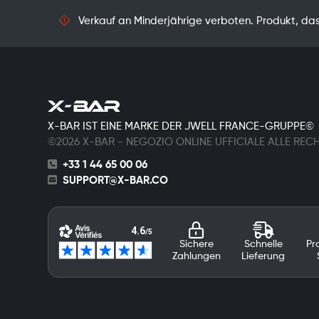
Verkauf an Minderjährige verboten. Produkt, das 
X-BAR IST EINE MARKE DER JWELL FRANCE-GRUPPE©
©2026 X-BAR - NEGOZIO ONLINE UFFICIALE ALLE REC
+33 1 44 65 00 06
SUPPORT@X-BAR.CO
Sichere
Schnelle
Pr
Zahlungen
Lieferung