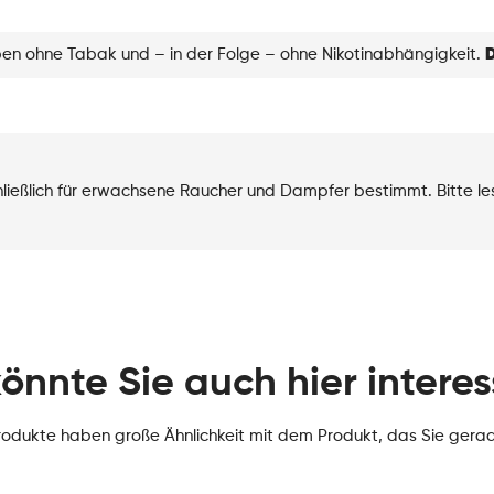
eben ohne Tabak und – in der Folge – ohne Nikotinabhängigkeit.
D
chließlich für erwachsene Raucher und Dampfer bestimmt. Bitte l
könnte Sie auch hier interes
rodukte haben große Ähnlichkeit mit dem Produkt, das Sie gera