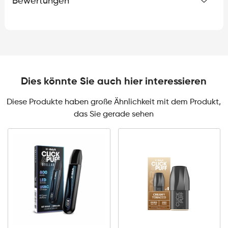
Bewertungen
Dies könnte Sie auch hier interessieren
Diese Produkte haben große Ähnlichkeit mit dem Produkt,
das Sie gerade sehen
0mg
10mg
Click
&
Click
Puff