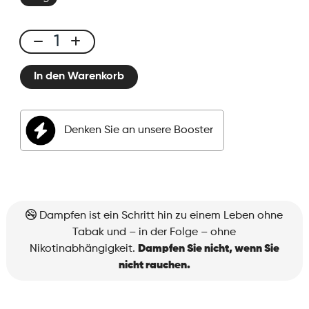
E-
liquid
In den Warenkorb
50ml
Fizzy
Melon
Denken Sie an unsere Booster
Menge
Dampfen ist ein Schritt hin zu einem Leben ohne
Tabak und – in der Folge – ohne
Nikotinabhängigkeit.
Dampfen Sie nicht, wenn Sie
nicht rauchen.