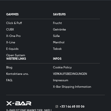
GAMMES
SAVEURS
Click & Puff
Frucht
CUBX
Getränke
X-One Pro
Süße
X-Line
Menthol
E-liquids
Tabak
Open System
WEITERE LINKS
INFOS
Blog
Cookie Policy
Kontaktiere uns.
VERKAUFSBEDINGUNGEN
FAQ.
Impressum
X-Bar Shipping Information
+33 1 44 65 00 06
X-BAR IST EINE MARKE DER JWELL