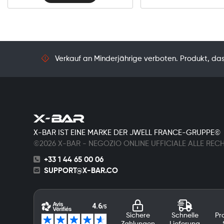
Verkauf an Minderjährige verboten. Produkt, das 
X-BAR IST EINE MARKE DER JWELL FRANCE-GRUPPE©
©2026 X-BAR - NEGOZIO ONLINE UFFICIALE ALLE REC
+33 1 44 65 00 06
SUPPORT@X-BAR.CO
Sichere
Schnelle
Pr
Zahlungen
Lieferung