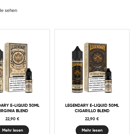
de sehen
ARY E-LIQUID 50ML
LEGENDARY E-LIQUID 50ML
IRGINIA BLEND
CIGARILLO BLEND
22,90
€
22,90
€
Mehr lesen
Mehr lesen