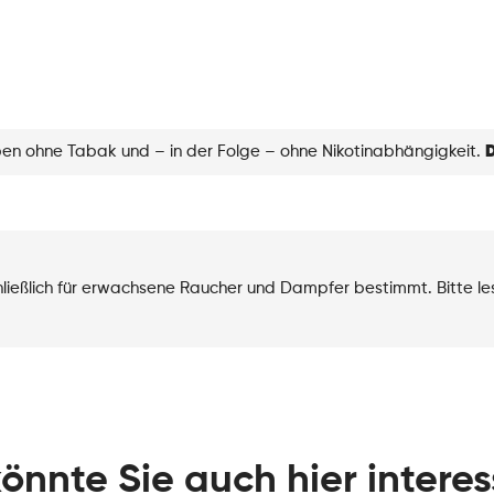
eben ohne Tabak und – in der Folge – ohne Nikotinabhängigkeit.
D
chließlich für erwachsene Raucher und Dampfer bestimmt. Bitte l
könnte Sie auch hier interes