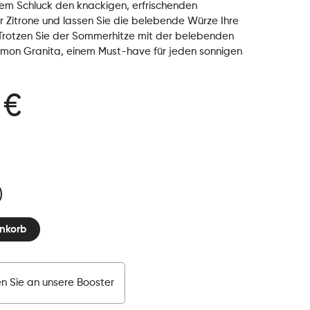
edem Schluck den knackigen, erfrischenden
Zitrone und lassen Sie die belebende Würze Ihre
Trotzen Sie der Sommerhitze mit der belebenden
mon Granita, einem Must-have für jeden sonnigen
 €
nkorb
n Sie an unsere Booster