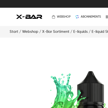
WEBSHOP
ABONNEMENTS
Start
/
Webshop
/
X-Bar Sortiment
/
E-liquids
/
E-liquid 