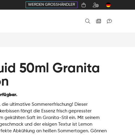
WERDEN GROSSHÄNDLER
uid 50ml Granita
on
rfügbar.
 die ultimative Sommererfrischung! Dieser
erbissen fängt die Essenz frisch gepresster
em gekühlten Saft im Granita-Stil ein. Mit seinem
sgeschmack und der eisigen Textur ist Lemon
erfekte Abkühlung an heißen Sommertagen. Gönnen