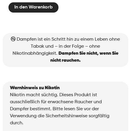
Bar
In den Warenkorb
Filter
Pro
1.2
Menge
Dampfen ist ein Schritt hin zu einem Leben ohne
Tabak und – in der Folge – ohne
Nikotinabhängigkeit.
Dampfen Sie nicht, wenn Sie
nicht rauchen.
Warnhinweis zu Nikotin
Nikotin macht süchtig. Dieses Produkt ist
ausschließlich für erwachsene Raucher und
Dampfer bestimmt. Bitte lesen Sie vor der
Verwendung die Sicherheitshinweise sorgfältig
durch.