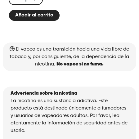
X-
Bar
Añadir al carrito
Filter
Pro
1.2
cantidad
El vapeo es una transición hacia una vida libre de
tabaco y, por consiguiente, de la dependencia de la
nicotina.
No vapee si no fuma.
Advertencia sobre la nicotina
La nicotina es una sustancia adictiva. Este
producto está destinado únicamente a fumadores
y usuarios de vapeadores adultos. Por favor, lea
atentamente la información de seguridad antes de
usarlo.