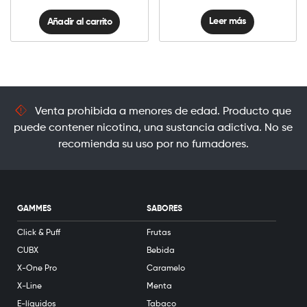
Leer más
Añadir al carrito
Venta prohibida a menores de edad. Producto que
puede contener nicotina, una sustancia adictiva. No se
recomienda su uso por no fumadores.
GAMMES
SABORES
Click & Puff
Frutas
CUBX
Bebida
X-One Pro
Caramelo
X-Line
Menta
E-líquidos
Tabaco