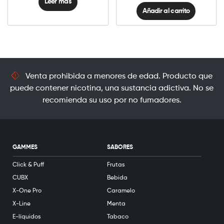
Leer más
Añadir al carrito
Venta prohibida a menores de edad. Producto que
puede contener nicotina, una sustancia adictiva. No se
recomienda su uso por no fumadores.
GAMMES
SABORES
Click & Puff
Frutas
CUBX
Bebida
X-One Pro
Caramelo
X-Line
Menta
E-líquidos
Tabaco