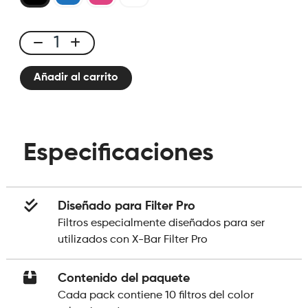
Pack
10
Añadir al carrito
filtros
X-
Bar
Filter
Especificaciones
Pro
cantidad
Diseñado para Filter Pro
Filtros especialmente diseñados para ser
utilizados con X-Bar Filter Pro
Contenido del paquete
Cada pack contiene 10 filtros del color