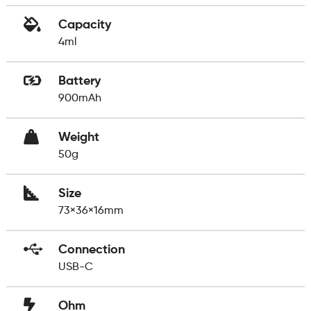
Capacity
4ml
Battery
900mAh
Weight
50g
Size
73×36×16mm
Connection
USB-C
Ohm