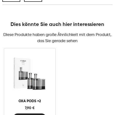
Dies könnte Sie auch hier interessieren
Diese Produkte haben große Ähnlichkeit mit dem Produkt,
das Sie gerade sehen
Oxa
Pods
×2
Menge
OXA PODS ×2
7,90
€