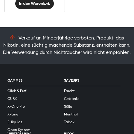
In den Warenkorb
Verkauf an Minderjährige verboten. Produkt, das
Nikotin, eine süchtig machende Substanz, enthalten kann.
Die Verwendung durch Nichtraucher wird nicht empfohlen.
GAMMES
SAVEURS
Click & Puff
Frucht
CUBX
Getränke
X-One Pro
Süße
X-Line
Menthol
E-liquids
Tabak
Open System