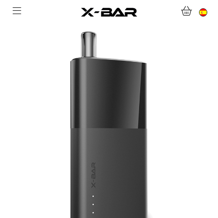
TIENDA ONLINE
ABONNEMENTS
COLLECTIONS
CONTACTA CON NOSOTROS
PREGUNTAS MÁS FRECUENTES
CONVIÉRTASE EN UN MAYORISTA DE X-BAR
MI CUENTA