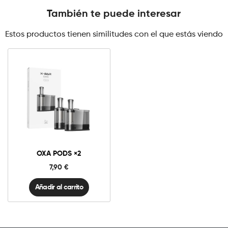
También te puede interesar
Estos productos tienen similitudes con el que estás viendo
Oxa
Pods
×2
cantidad
OXA PODS ×2
7,90
€
Añadir al carrito