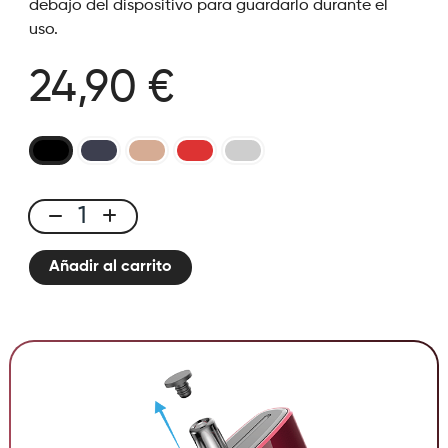
debajo del dispositivo para guardarlo durante el
uso.
24,90 €
Oxa
cantidad
Añadir al carrito