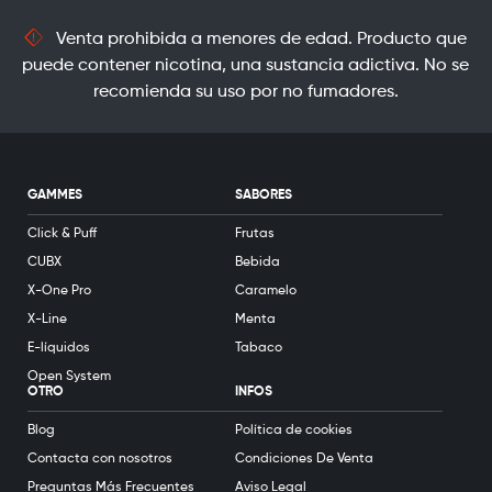
Venta prohibida a menores de edad. Producto que
puede contener nicotina, una sustancia adictiva. No se
recomienda su uso por no fumadores.
GAMMES
SABORES
Click & Puff
Frutas
CUBX
Bebida
X-One Pro
Caramelo
X-Line
Menta
E-líquidos
Tabaco
Open System
OTRO
INFOS
Blog
Política de cookies
Contacta con nosotros
Condiciones De Venta
Preguntas Más Frecuentes
Aviso Legal