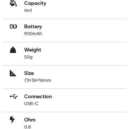
Capacity
4ml
Battery
900mAh
Weight
50g
Size
73×36×16mm
Connection
USB-C
Ohm
0.8