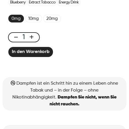
Blueberry
Extract Tobacco
Energy Drink
0mg
10mg
20mg
X-
Bar
In den Warenkorb
650
Ice
Grape
Menge
Dampfen ist ein Schritt hin zu einem Leben ohne
Tabak und – in der Folge – ohne
Nikotinabhängigkeit.
Dampfen Sie nicht, wenn Sie
nicht rauchen.