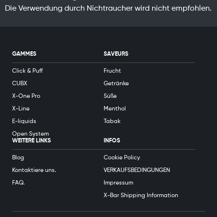
Die Verwendung durch Nichtraucher wird nicht empfohlen.
GAMMES
SAVEURS
Click & Puff
Frucht
CUBX
Getränke
X-One Pro
Süße
X-Line
Menthol
E-liquids
Tabak
Open System
WEITERE LINKS
INFOS
Blog
Cookie Policy
Kontaktiere uns.
VERKAUFSBEDINGUNGEN
FAQ.
Impressum
X-Bar Shipping Information