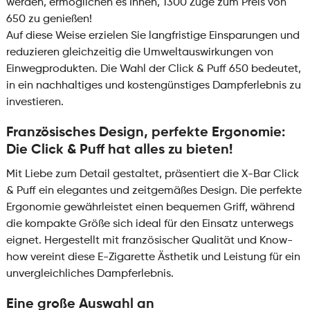
werden, ermöglichen es Ihnen, 1300 Züge zum Preis von
650 zu genießen!
Auf diese Weise erzielen Sie langfristige Einsparungen und
reduzieren gleichzeitig die Umweltauswirkungen von
Einwegprodukten. Die Wahl der Click & Puff 650 bedeutet,
in ein nachhaltiges und kostengünstiges Dampferlebnis zu
investieren.
Französisches Design, perfekte Ergonomie:
Die Click & Puff hat alles zu bieten!
Mit Liebe zum Detail gestaltet, präsentiert die X-Bar Click
& Puff ein elegantes und zeitgemäßes Design. Die perfekte
Ergonomie gewährleistet einen bequemen Griff, während
die kompakte Größe sich ideal für den Einsatz unterwegs
eignet. Hergestellt mit französischer Qualität und Know-
how vereint diese E-Zigarette Ästhetik und Leistung für ein
unvergleichliches Dampferlebnis.
Eine große Auswahl an