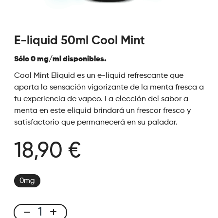
E-liquid 50ml Cool Mint
Sólo 0 mg/ml disponibles.
Cool Mint Eliquid es un e-liquid refrescante que
aporta la sensación vigorizante de la menta fresca a
tu experiencia de vapeo. La elección del sabor a
menta en este eliquid brindará un frescor fresco y
satisfactorio que permanecerá en su paladar.
18,90 €
0mg
E-