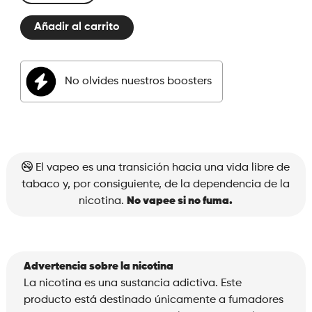
liquid
Añadir al carrito
50ml
Cool
Mint
No olvides nuestros boosters
cantidad
El vapeo es una transición hacia una vida libre de
tabaco y, por consiguiente, de la dependencia de la
nicotina.
No vapee si no fuma.
Advertencia sobre la nicotina
La nicotina es una sustancia adictiva. Este
producto está destinado únicamente a fumadores