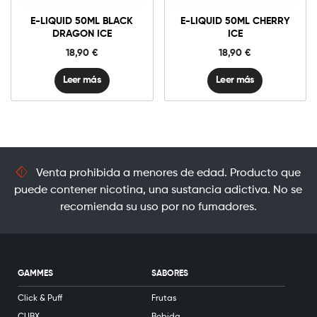
E-LIQUID 50ML BLACK
E-LIQUID 50ML CHERRY
DRAGON ICE
ICE
18,90
€
18,90
€
Leer más
Leer más
Venta prohibida a menores de edad. Producto que
puede contener nicotina, una sustancia adictiva. No se
recomienda su uso por no fumadores.
GAMMES
SABORES
Click & Puff
Frutas
CUBX
Bebida