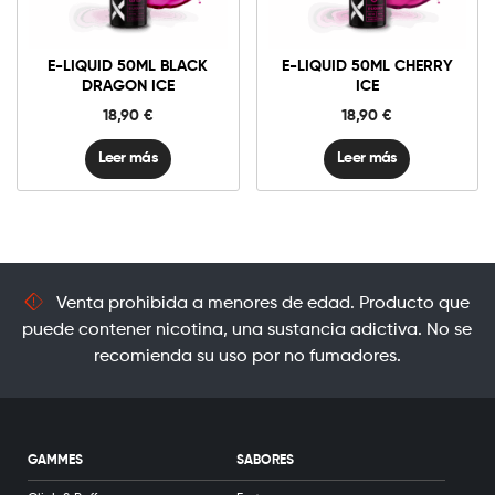
E-LIQUID 50ML BLACK
E-LIQUID 50ML CHERRY
DRAGON ICE
ICE
18,90
€
18,90
€
Leer más
Leer más
Venta prohibida a menores de edad. Producto que
puede contener nicotina, una sustancia adictiva. No se
recomienda su uso por no fumadores.
GAMMES
SABORES