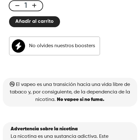
Legendary
E-
Añadir al carrito
liquid
50ml
Kentucky
No olvides nuestros boosters
Blend
cantidad
El vapeo es una transición hacia una vida libre de
tabaco y, por consiguiente, de la dependencia de la
nicotina.
No vapee si no fuma.
Advertencia sobre la nicotina
La nicotina es una sustancia adictiva. Este