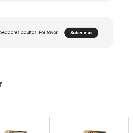
peadores adultos. Por favor,
Saber más
r