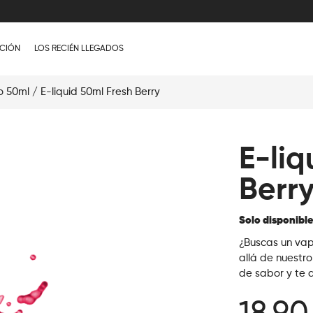
CIÓN
LOS RECIÉN LLEGADOS
o 50ml
/ E-liquid 50ml Fresh Berry
E-liq
Berr
Solo disponibl
¿Buscas un vap
allá de nuestro
de sabor y te 