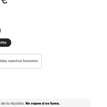
 €
rrito
vides nuestros boosters
 de la nicotina.
No vapee si no fuma.