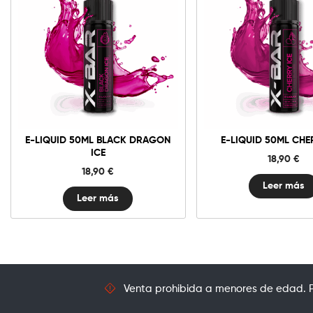
E-LIQUID 50ML BLACK DRAGON
E-LIQUID 50ML CHE
ICE
18,90
€
18,90
€
Leer más
Leer más
Venta prohibida a menores de edad. Pr