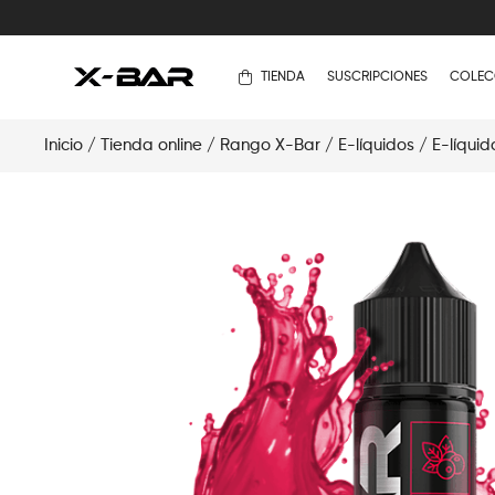
TIENDA
SUSCRIPCIONES
COLEC
Inicio
/
Tienda online
/
Rango X-Bar
/
E-líquidos
/
E-líquid