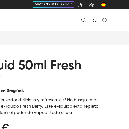
MAYORISTA DE X-BAR
uid 50ml Fresh
y
e en 0mg/ml.
orizador delicioso y refrescante? No busque más
 e-líquido Fresh Berry. Este e-líquido está repleto
dará el poder de vapear todo el día.