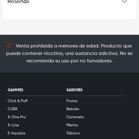
Reseñas
Venta prohibida a menores de edad. Producto que
puede contener nicotina, una sustancia adictiva. No se
recomienda su uso por no fumadores.
GAMMES
SABORES
Click & Puff
Frutas
CUBX
Bebida
X-One Pro
Caramelo
X-Line
Menta
E-líquidos
Tabaco