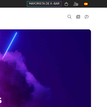
MAYORISTA DE X-BAR
s