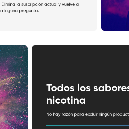
 Elimina la suscripción actual y vuelve a
á ninguna pregunta.
Todos los sabores
nicotina
No hay razón para excluir ningún produc