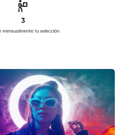
3
e mensualmente tu selección