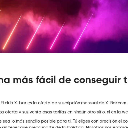
ma más fácil de conseguir 
El club X-bar es la oferta de suscripción mensual de X-Bar.com.
 oferta y sus ventajosas tarifas en ningún otro sitio, ni en la we
ea lo más sencillo posible para ti. Tú eliges con precisión el co
sin tener que preocuparte de la logística. Nosotros nos encar