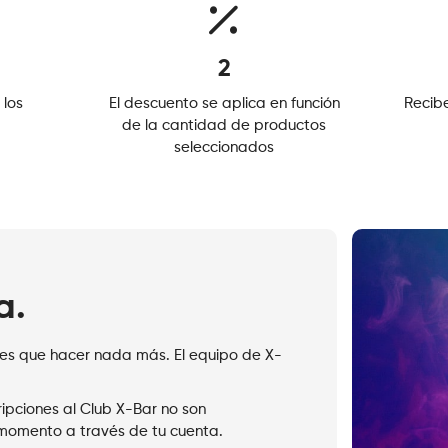
2
 los
El descuento se aplica en función
Recib
de la cantidad de productos
seleccionados
a.
enes que hacer nada más. El equipo de X-
ripciones al Club X-Bar no son
 momento a través de tu cuenta.