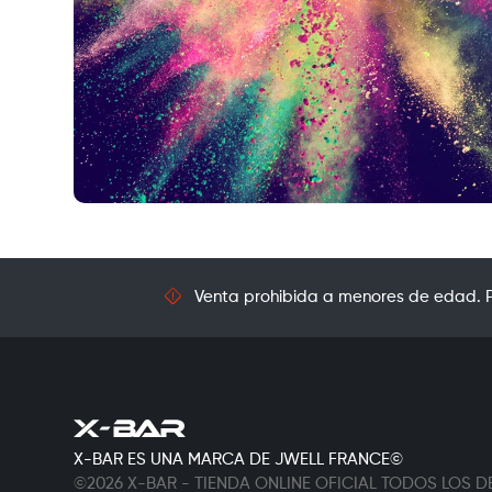
Venta prohibida a menores de edad. Pr
X-BAR ES UNA MARCA DE JWELL FRANCE©
©2026 X-BAR - TIENDA ONLINE OFICIAL TODOS LOS