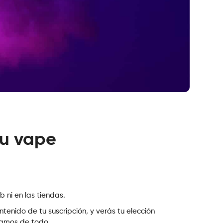
tu vape
b ni en las tiendas.
ntenido de tu suscripción, y verás tu elección
gamos de todo.