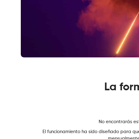
La for
No encontrarás esta
El funcionamiento ha sido diseñado para que s
mensualmente 