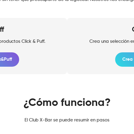
ff
roductos Click & Puff.
Crea una selección 
k&Puff
Crea 
¿Cómo funciona?
El Club X-Bar se puede resumir en pasos