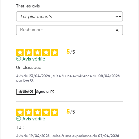
Trier les avis
5
/
5
Avis vérifié
Un classique
Avis du
23/04/2026
, suite à une expérience du
08/04/2026
par
Eve G.
Utile
(0)
Signaler
5
/
5
Avis vérifié
TB !
Avis du
19/04/2026
, suite à une expérience du
07/04/2026