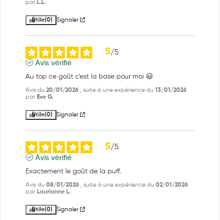
par
L.L.
Utile
(0)
Signaler
5
/
5
Avis vérifié
Au top ce goût c’est la base pour moi 😃
Avis du
20/01/2026
, suite à une expérience du
13/01/2026
par
Eve G.
Utile
(0)
Signaler
5
/
5
Avis vérifié
Exactement le goût de la puff.
Avis du
08/01/2026
, suite à une expérience du
02/01/2026
par
Laurianne L.
Utile
(0)
Signaler