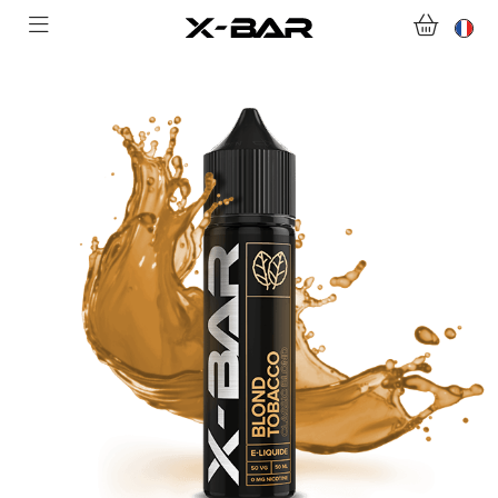
ABONNEMENTS
COLLECTIONS
NOUS CONTACTER
FOIRE AUX QUESTIONS
DEVENIR REVENDEUR
MON COMPTE