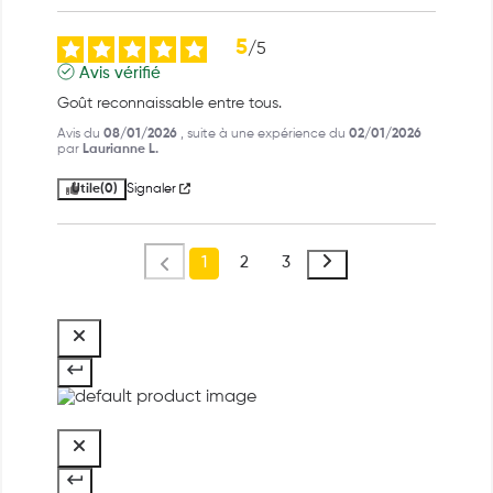
5
/
5
Avis vérifié
Goût reconnaissable entre tous.
Avis du
08/01/2026
, suite à une expérience du
02/01/2026
par
Laurianne L.
Utile
(0)
Signaler
1
2
3