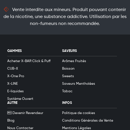
Vente interdite aux mineurs. Produit pouvant contenir
de la nicotine, une substance addictive. Utilisation par les
non-fumeurs non recommandée.
GAMMES
SAVEURS
Acheter X-BAR Click & Puff
Arômes Fruités
CUB-X
Boisson
X-One Pro
Sweets
X-LINE
Saveurs Mentholées
E-liquides
Tabac
Système Ouvert
AUTRE
INFOS
Devenir Revendeur
Politique de cookies
Blog
Conditions Générales de Vente
Nous Contacter
Mentions Légales