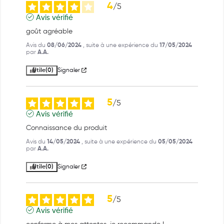
4
/
5
Avis vérifié
goût agréable
Avis du
08/06/2024
, suite à une expérience du
17/05/2024
par
A.A.
Utile
(0)
Signaler
5
/
5
Avis vérifié
Connaissance du produit
Avis du
14/05/2024
, suite à une expérience du
05/05/2024
par
A.A.
Utile
(0)
Signaler
5
/
5
Avis vérifié