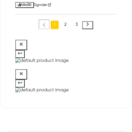
Utile
(0)
Signaler
1
2
3