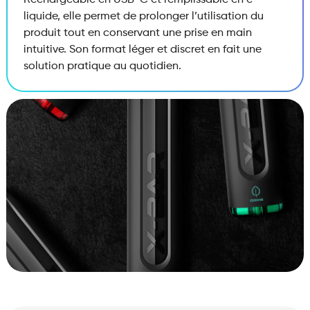
Rechargeable en USB-C et remplissable en e-
liquide, elle permet de prolonger l’utilisation du
produit tout en conservant une prise en main
intuitive. Son format léger et discret en fait une
solution pratique au quotidien.