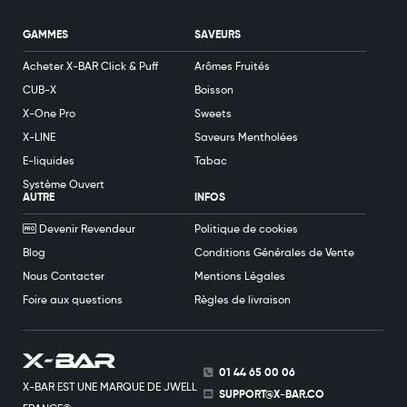
GAMMES
SAVEURS
Acheter X-BAR Click & Puff
Arômes Fruités
CUB-X
Boisson
X-One Pro
Sweets
X-LINE
Saveurs Mentholées
E-liquides
Tabac
Système Ouvert
AUTRE
INFOS
Devenir Revendeur
Politique de cookies
Blog
Conditions Générales de Vente
Nous Contacter
Mentions Légales
Foire aux questions
Règles de livraison
01 44 65 00 06
X-BAR EST UNE MARQUE DE JWELL
SUPPORT@X-BAR.CO