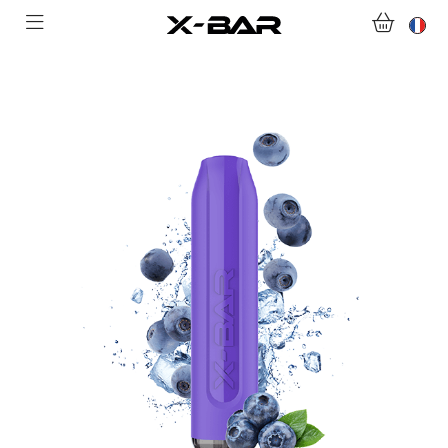
ABONNEMENTS
COLLECTIONS
NOUS CONTACTER
FOIRE AUX QUESTIONS
DEVENIR REVENDEUR
MON COMPTE