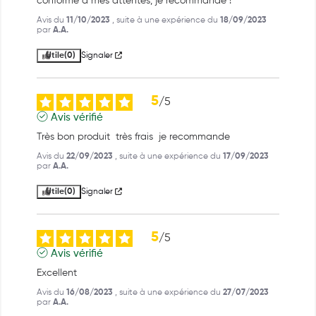
conforme à mes attentes, je recommande !
Avis du
11/10/2023
, suite à une expérience du
18/09/2023
par
A.A.
Utile
(0)
Signaler
5
/
5
Avis vérifié
Très bon produit  très frais  je recommande
Avis du
22/09/2023
, suite à une expérience du
17/09/2023
par
A.A.
Utile
(0)
Signaler
5
/
5
Avis vérifié
Excellent
Avis du
16/08/2023
, suite à une expérience du
27/07/2023
par
A.A.