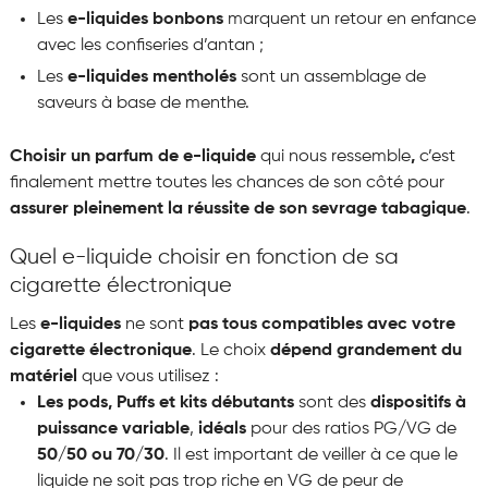
Les
e-liquides bonbons
marquent un retour en enfance
avec les confiseries d’antan ;
Les
e-liquides mentholés
sont un assemblage de
saveurs à base de menthe.
Choisir un parfum de e-liquide
qui nous ressemble
,
c’est
finalement mettre toutes les chances de son côté pour
assurer pleinement la réussite de son sevrage tabagique
.
Quel e-liquide choisir en fonction de sa
cigarette électronique
Les
e-liquides
ne sont
pas tous compatibles avec votre
cigarette électronique
. Le choix
dépend grandement du
matériel
que vous utilisez :
Les pods, Puffs et kits débutants
sont des
dispositifs à
puissance variable
,
idéals
pour des ratios PG/VG de
50/50 ou 70/30
. Il est important de veiller à ce que le
liquide ne soit pas trop riche en VG de peur de