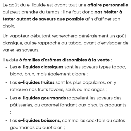
Le goût du e-liquide est avant tout une
affaire personnelle
qui peut prendre du temps : il ne faut donc
pas hésiter à
tester autant de saveurs que possible
afin d’affiner son
choix.
Un vapoteur débutant recherchera généralement un goût
classique, qui se rapproche du tabac, avant d’envisager de
varier les saveurs.
Il existe
6 familles d’arômes disponibles à la vente
:
Les
e-liquides classiques
sont les saveurs types tabac,
blond, brun, mais également cigare ;
Les
e-liquides fruités
sont les plus populaires, on y
retrouve nos fruits favoris, seuls ou mélangés ;
Les
e-liquides gourmands
rappellent les saveurs des
pâtisseries, du caramel fondant aux biscuits croquants
;
Les
e-liquides boissons,
comme les cocktails ou cafés
gourmands du quotidien ;