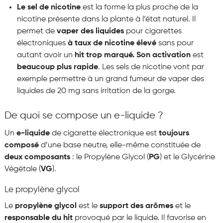
Le sel de nicotine
est la forme la plus proche de la
nicotine présente dans la plante à l’état naturel. Il
permet de
vaper des liquides
pour cigarettes
électroniques
à taux de nicotine élevé
sans pour
autant avoir un
hit trop marqué. Son
activation
est
beaucoup plus rapide
. Les sels de nicotine vont par
exemple permettre à un grand fumeur de vaper des
liquides de 20 mg sans irritation de la gorge.
De quoi se compose un e-liquide ?
Un
e-liquide
de cigarette électronique est
toujours
composé
d’une base neutre, elle-même constituée de
deux composants
: le Propylène Glycol (
PG
) et le Glycérine
Végétale (
VG
).
Le propylène glycol
Le
propylène glycol
est le
support des arômes
et le
responsable du hit
provoqué par le liquide. Il favorise en