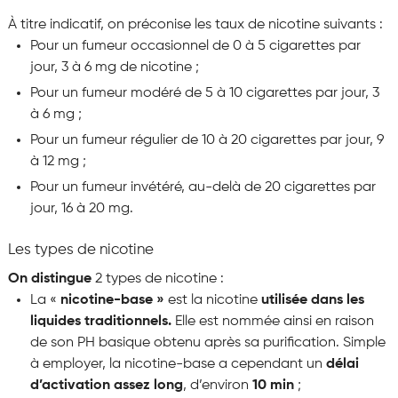
À titre indicatif, on préconise les taux de nicotine suivants :
Pour un fumeur occasionnel de 0 à 5 cigarettes par
jour, 3 à 6 mg de nicotine ;
Pour un fumeur modéré de 5 à 10 cigarettes par jour, 3
à 6 mg ;
Pour un fumeur régulier de 10 à 20 cigarettes par jour, 9
à 12 mg ;
Pour un fumeur invétéré, au-delà de 20 cigarettes par
jour, 16 à 20 mg.
Les types de nicotine
On distingue
2 types de nicotine :
La «
nicotine-base »
est la nicotine
utilisée dans les
liquides traditionnels.
Elle est nommée ainsi en raison
de son PH basique obtenu après sa purification. Simple
à employer, la nicotine-base a cependant un
délai
d’activation assez long
, d’environ
10 min
;