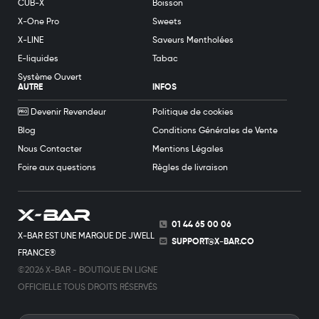
CUB-X
Boisson
X-One Pro
Sweets
X-LINE
Saveurs Mentholées
E-liquides
Tabac
Système Ouvert
AUTRE
INFOS
Devenir Revendeur
Politique de cookies
Blog
Conditions Générales de Vente
Nous Contacter
Mentions Légales
Foire aux questions
Règles de livraison
01 44 65 00 06
X-BAR EST UNE MARQUE DE JWELL
SUPPORT@X-BAR.CO
FRANCE®
©2026 X-BAR - BOUTIQUE EN LIGNE
OFFICIELLE TOUS DROITS RÉSERVÉS