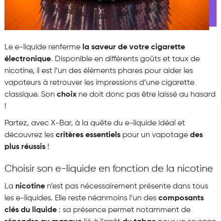
Le e-liquide renferme
la saveur de votre cigarette
électronique
. Disponible en différents goûts et taux de
nicotine, il est l’un des éléments phares pour aider les
vapoteurs à retrouver les impressions d’une cigarette
classique. Son
choix
ne doit donc pas être laissé au hasard
!
Partez, avec X-Bar, à la quête du e-liquide idéal et
découvrez les
critères essentiels
pour un
vapotage
des
plus réussis
!
Choisir son e-liquide en fonction de la nicotine
La
nicotine
n’est pas nécessairement présente dans tous
les e-liquides. Elle reste néanmoins l’un des
composants
clés du liquide
:
sa présence permet notamment de