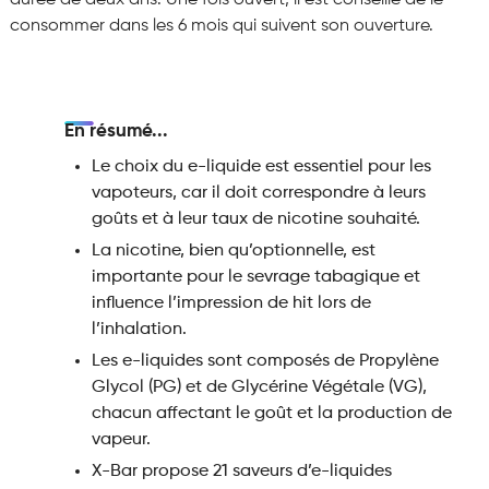
durée de deux ans. Une fois ouvert, il est conseillé de le
consommer dans les 6 mois qui suivent son ouverture.
En résumé...
Le choix du e-liquide est essentiel pour les
vapoteurs, car il doit correspondre à leurs
goûts et à leur taux de nicotine souhaité.
La nicotine, bien qu’optionnelle, est
importante pour le sevrage tabagique et
influence l’impression de hit lors de
l’inhalation.
Les e-liquides sont composés de Propylène
Glycol (PG) et de Glycérine Végétale (VG),
chacun affectant le goût et la production de
vapeur.
X-Bar propose 21 saveurs d’e-liquides