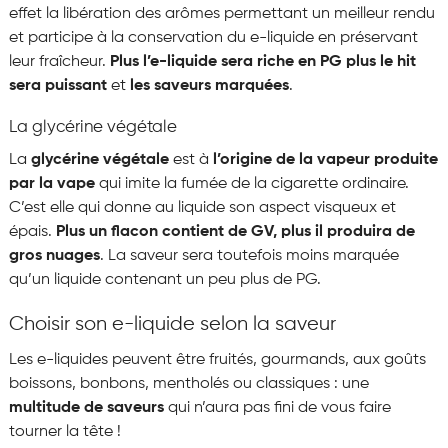
effet la libération des arômes permettant un meilleur rendu
et participe à la conservation du e-liquide en préservant
leur fraîcheur.
Plus l’e-liquide sera riche en PG plus le hit
sera puissant
et
les saveurs marquées
.
La glycérine végétale
La
glycérine végétale
est à
l’origine de la vapeur produite
par la vape
qui imite la fumée de la cigarette ordinaire.
C’est elle qui donne au liquide son aspect visqueux et
épais.
Plus un flacon contient de GV, plus il produira de
gros nuages
. La saveur sera toutefois moins marquée
qu’un liquide contenant un peu plus de PG.
Choisir son e-liquide selon la saveur
Les e-liquides peuvent être fruités, gourmands, aux goûts
boissons, bonbons, mentholés ou classiques : une
multitude de saveurs
qui n’aura pas fini de vous faire
tourner la tête !