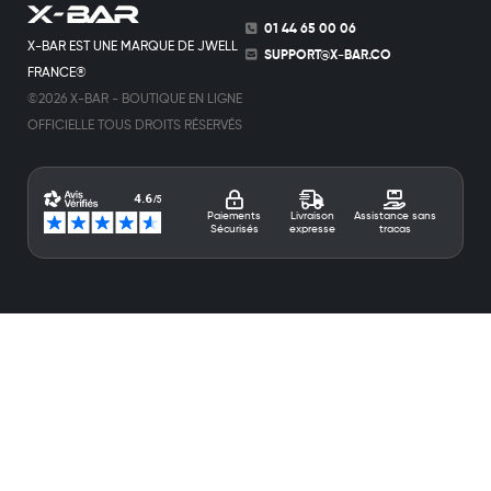
01 44 65 00 06
X-BAR EST UNE MARQUE DE JWELL
SUPPORT@X-BAR.CO
FRANCE®
©2026 X-BAR - BOUTIQUE EN LIGNE
OFFICIELLE TOUS DROITS RÉSERVÉS
Paiements
Livraison
Assistance sans
Sécurisés
expresse
tracas