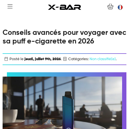
NOUS CONTACTER
FOIRE AUX QUESTIONS
Conseils avancés pour voyager avec
sa puff e-cigarette en 2026
DEVENIR REVENDEUR
Posté le
jeudi, juillet 9th, 2026
.
Catégories:
Non classifié(e)
.
MON COMPTE