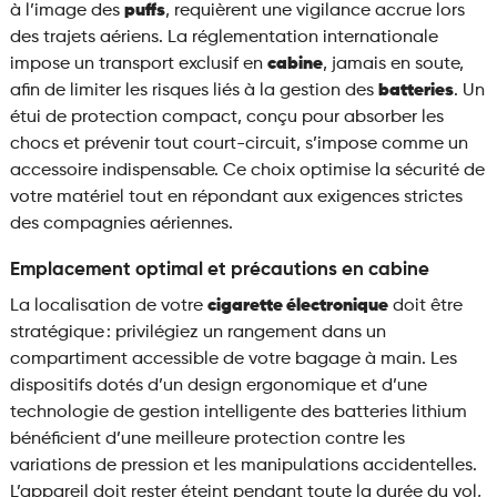
à l’image des
puffs
, requièrent une vigilance accrue lors
des trajets aériens. La réglementation internationale
impose un transport exclusif en
cabine
, jamais en soute,
afin de limiter les risques liés à la gestion des
batteries
. Un
étui de protection compact, conçu pour absorber les
chocs et prévenir tout court-circuit, s’impose comme un
accessoire indispensable. Ce choix optimise la sécurité de
votre matériel tout en répondant aux exigences strictes
des compagnies aériennes.
Emplacement optimal et précautions en cabine
La localisation de votre
cigarette électronique
doit être
stratégique : privilégiez un rangement dans un
compartiment accessible de votre bagage à main. Les
dispositifs dotés d’un design ergonomique et d’une
technologie de gestion intelligente des batteries lithium
bénéficient d’une meilleure protection contre les
variations de pression et les manipulations accidentelles.
L’appareil doit rester éteint pendant toute la durée du vol,