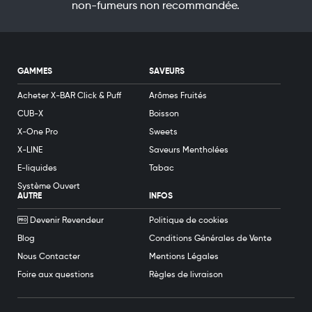
non-fumeurs non recommandée.
GAMMES
SAVEURS
Acheter X-BAR Click & Puff
Arômes Fruités
CUB-X
Boisson
X-One Pro
Sweets
X-LINE
Saveurs Mentholées
E-liquides
Tabac
Système Ouvert
AUTRE
INFOS
Devenir Revendeur
Politique de cookies
Blog
Conditions Générales de Vente
Nous Contacter
Mentions Légales
Foire aux questions
Règles de livraison