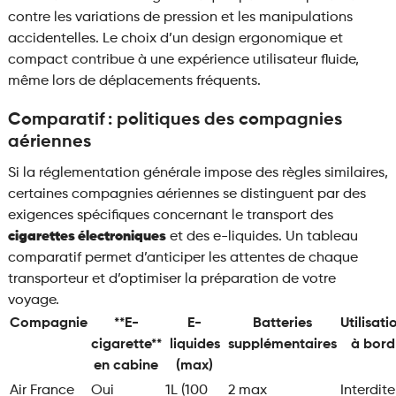
contre les variations de pression et les manipulations
accidentelles. Le choix d’un design ergonomique et
compact contribue à une expérience utilisateur fluide,
même lors de déplacements fréquents.
Comparatif : politiques des compagnies
aériennes
Si la réglementation générale impose des règles similaires,
certaines compagnies aériennes se distinguent par des
exigences spécifiques concernant le transport des
cigarettes électroniques
et des e-liquides. Un tableau
comparatif permet d’anticiper les attentes de chaque
transporteur et d’optimiser la préparation de votre
voyage.
Compagnie
**E-
E-
Batteries
Utilisati
cigarette**
liquides
supplémentaires
à bord
en cabine
(max)
Air France
Oui
1L (100
2 max
Interdite