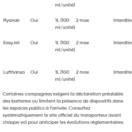
ml/unité)
Ryanair
Oui
1L (100
2 max
Interdite
ml/unité)
EasyJet
Oui
1L (100
2 max
Interdite
ml/unité)
Lufthansa
Oui
1L (100
2 max
Interdite
ml/unité)
Certaines compagnies exigent la déclaration préalable
des batteries ou limitent la présence de dispositifs dans
les espaces publics à l’arrivée. Consultez
systématiquement le site officiel du transporteur avant
chaque vol pour anticiper les évolutions réglementaires.