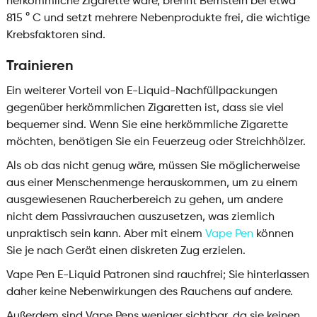
herkömmliche Zigarette wäre, brennt Bernstein bei etwa
815 ° C und setzt mehrere Nebenprodukte frei, die wichtige
Krebsfaktoren sind.
Trainieren
Ein weiterer Vorteil von E-Liquid-Nachfüllpackungen
gegenüber herkömmlichen Zigaretten ist, dass sie viel
bequemer sind. Wenn Sie eine herkömmliche Zigarette
möchten, benötigen Sie ein Feuerzeug oder Streichhölzer.
Als ob das nicht genug wäre, müssen Sie möglicherweise
aus einer Menschenmenge herauskommen, um zu einem
ausgewiesenen Raucherbereich zu gehen, um andere
nicht dem Passivrauchen auszusetzen, was ziemlich
unpraktisch sein kann. Aber mit einem
Vape Pen
können
Sie je nach Gerät einen diskreten Zug erzielen.
Vape Pen E-Liquid Patronen sind rauchfrei; Sie hinterlassen
daher keine Nebenwirkungen des Rauchens auf andere.
Außerdem sind Vape Pens weniger sichtbar, da sie keinen