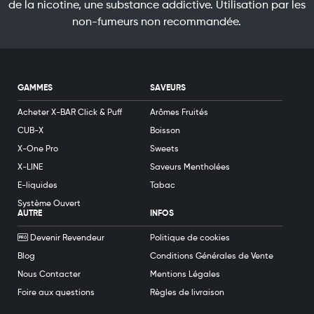
de la nicotine, une substance addictive. Utilisation par les
non-fumeurs non recommandée.
GAMMES
SAVEURS
Acheter X-BAR Click & Puff
Arômes Fruités
CUB-X
Boisson
X-One Pro
Sweets
X-LINE
Saveurs Mentholées
E-liquides
Tabac
Système Ouvert
AUTRE
INFOS
Devenir Revendeur
Politique de cookies
Blog
Conditions Générales de Vente
Nous Contacter
Mentions Légales
Foire aux questions
Règles de livraison