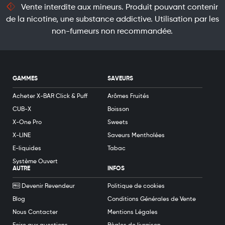
Vente interdite aux mineurs. Produit pouvant contenir
de la nicotine, une substance addictive. Utilisation par les
non-fumeurs non recommandée.
GAMMES
SAVEURS
Acheter X-BAR Click & Puff
Arômes Fruités
CUB-X
Boisson
X-One Pro
Sweets
X-LINE
Saveurs Mentholées
E-liquides
Tabac
Système Ouvert
AUTRE
INFOS
Devenir Revendeur
Politique de cookies
Blog
Conditions Générales de Vente
Nous Contacter
Mentions Légales