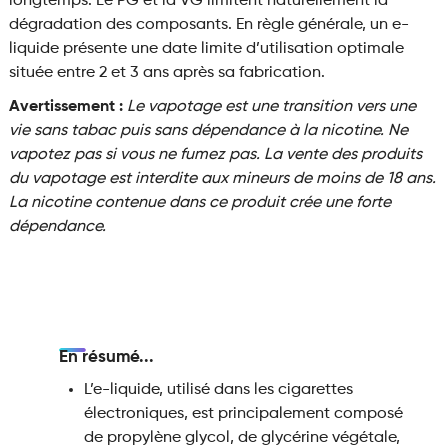
longtemps. Le PG et la VG limitent naturellement la
dégradation des composants. En règle générale, un e-
liquide présente une date limite d’utilisation optimale
située entre 2 et 3 ans après sa fabrication.
Avertissement :
Le vapotage est une transition vers une
vie sans tabac puis sans dépendance à la nicotine. Ne
vapotez pas si vous ne fumez pas. La vente des produits
du vapotage est interdite aux mineurs de moins de 18 ans.
La nicotine contenue dans ce produit crée une forte
dépendance.
En résumé...
L’e-liquide, utilisé dans les cigarettes
électroniques, est principalement composé
de propylène glycol, de glycérine végétale,