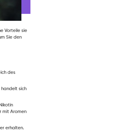
 Vorteile sie
um Sie den
ich des
 handelt sich
Nikotin
er mit Aromen
er erhalten.