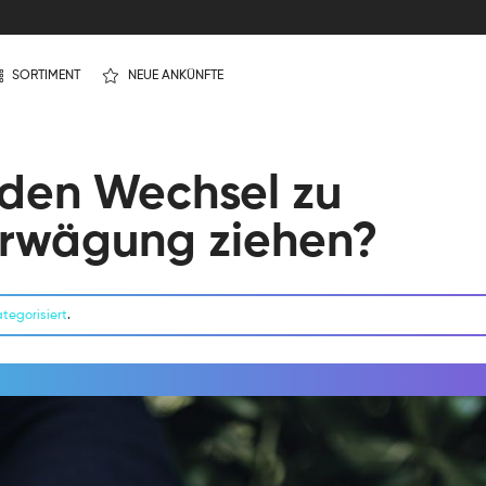
SORTIMENT
NEUE ANKÜNFTE
 den Wechsel zu
 Erwägung ziehen?
tegorisiert
.