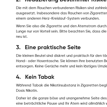
Die mit dem Rauchen verbundenen Risiken sind zahlreich
ausgesetzt. Insbesondere das Rauchen von Zigaretten 
einem anderen Herz-Kreislauf-System verbunden.
Wenn Sie also die Zigarette und den Atemstrom durch 
Lunge nur von Vorteil sein. Bitte beachten Sie, dass d
neu ist.
3. Eine praktische Seite
Die kleinen Beutel sind diskret und praktisch für den t
Hand- oder Hosentasche. Sie können Ihre benutzten Be
entsorgen. Keine Gerüche mehr und kein lästiges Umzi
4. Kein Tabak
Während Tabak die Nikotinsubstanz in Zigaretten beglei
Dosis Nikotin.
Daher ist die ganze böse und unangenehme Seite des 
eine beträchtliche Pause und Ihr Atem wird allmählich