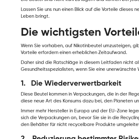
Lassen Sie uns nun einen Blick auf die Vorteile dieses
Leben bringt.
Die wichtigsten Vortei
Wenn Sie vorhaben, auf Nikotinbeutel umzusteigen, gibt 
Vorteile erfordern einen erheblichen Zeitaufwand.
Daher sind die Ratschläge in diesem Leitfaden nicht al
Gesundheitsspezialisten, wenn Sie eine unerwünscht
1. Die Wiederverwertbarkeit
Diese Beutel kommen in Verpackungen, die in der Rege
diese neue Art des Konsums dazu bei, den Planeten un
Immer mehr Hersteller in Europa und der EU-Zone lege
sich die Verpackungen an, bevor Sie sie in die Recyclin
den Behälter für nicht recycelbare Produkte umgeleit
2. Reduzierung bestimmter Risik