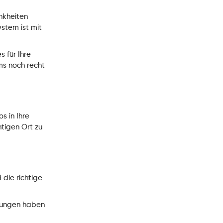
ankheiten
stem ist mit
 für Ihre
ms noch recht
s in Ihre
tigen Ort zu
 die richtige
 Lungen haben