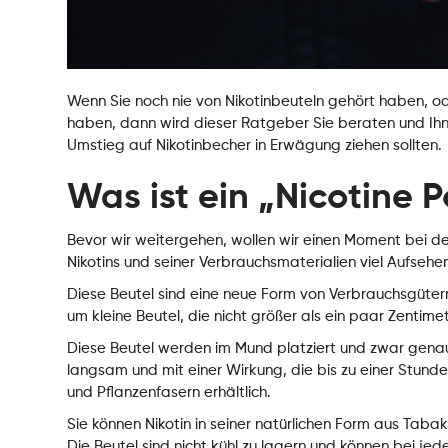
Wenn Sie noch nie von Nikotinbeuteln gehört haben, od
haben, dann wird dieser Ratgeber Sie beraten und Ihn
Umstieg auf Nikotinbecher in Erwägung ziehen sollten.
Was ist ein „Nicotine 
Bevor wir weitergehen, wollen wir einen Moment bei de
Nikotins und seiner Verbrauchsmaterialien viel Aufsehen
Diese Beutel sind eine neue Form von Verbrauchsgütern
um kleine Beutel, die nicht größer als ein paar Zentime
Diese Beutel werden im Mund platziert und zwar genau 
langsam und mit einer Wirkung, die bis zu einer Stund
und Pflanzenfasern erhältlich.
Sie können Nikotin in seiner natürlichen Form aus Taba
Die Beutel sind nicht kühl zu lagern und können bei 