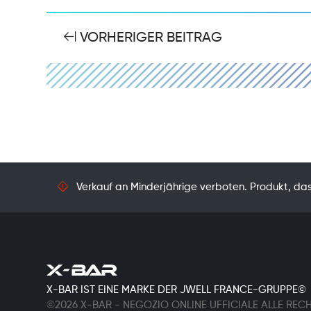
VORHERIGER BEITRAG
Verkauf an Minderjährige verboten. Produkt, das 
X-BAR IST EINE MARKE DER JWELL FRANCE-GRUPPE©
©2026 X-BAR - NEGOZIO ONLINE UFFICIALE ALLE REC