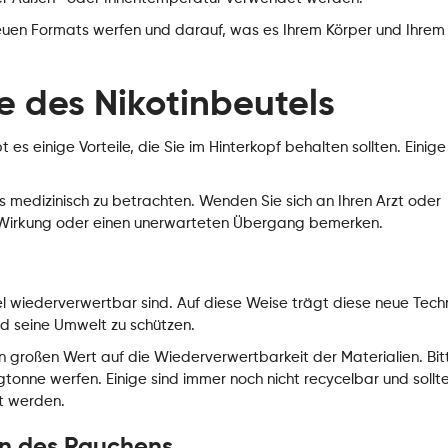
 neuen Formats werfen und darauf, was es Ihrem Körper und Ihrem
le des Nikotinbeutels
es einige Vorteile, die Sie im Hinterkopf behalten sollten. Einige
s medizinisch zu betrachten. Wenden Sie sich an Ihren Arzt oder
e Wirkung oder einen unerwarteten Übergang bemerken.
l wiederverwertbar sind. Auf diese Weise trägt diese neue Tech
d seine Umwelt zu schützen.
n großen Wert auf die Wiederverwertbarkeit der Materialien. Bit
gtonne werfen. Einige sind immer noch nicht recycelbar und sollt
et werden.
en des Rauchens