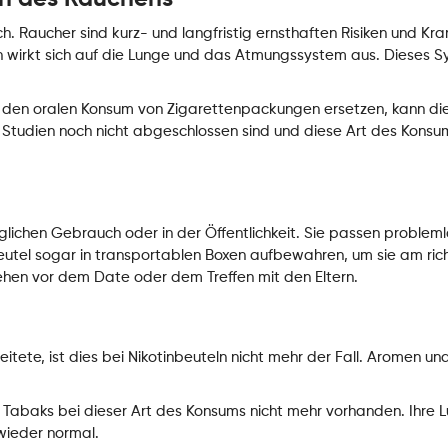
. Raucher sind kurz- und langfristig ernsthaften Risiken und Kr
wirkt sich auf die Lunge und das Atmungssystem aus. Dieses Sy
den oralen Konsum von Zigarettenpackungen ersetzen, kann dies
ie Studien noch nicht abgeschlossen sind und diese Art des Konsu
äglichen Gebrauch oder in der Öffentlichkeit. Sie passen problemlo
utel sogar in transportablen Boxen aufbewahren, um sie am rich
ehen vor dem Date oder dem Treffen mit den Eltern.
tete, ist dies bei Nikotinbeuteln nicht mehr der Fall. Aromen und
Tabaks bei dieser Art des Konsums nicht mehr vorhanden. Ihre
 wieder normal.