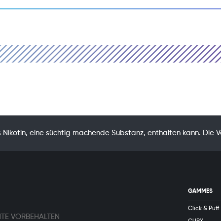
Nikotin, eine süchtig machende Substanz, enthalten kann. Die 
GAMMES
Click & Puff
HTE VORBEHALTEN