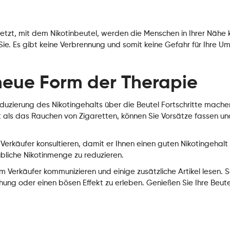
Jetzt, mit dem Nikotinbeutel, werden die Menschen in Ihrer Nähe 
Sie. Es gibt keine Verbrennung und somit keine Gefahr für Ihre 
 neue Form der Therapie
Reduzierung des Nikotingehalts über die Beutel Fortschritte mache
t als das Rauchen von Zigaretten, können Sie Vorsätze fassen un
Verkäufer konsultieren, damit er Ihnen einen guten Nikotingehalt
übliche Nikotinmenge zu reduzieren.
m Verkäufer kommunizieren und einige zusätzliche Artikel lesen. S
ung oder einen bösen Effekt zu erleben. Genießen Sie Ihre Beute