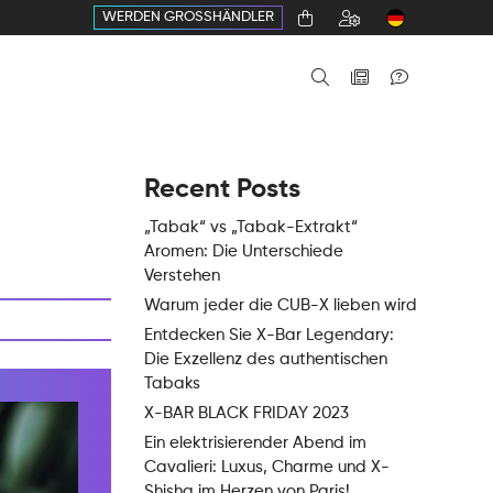
WERDEN GROSSHÄNDLER
Recent Posts
„Tabak“ vs „Tabak-Extrakt“
Aromen: Die Unterschiede
Verstehen
Warum jeder die CUB-X lieben wird
Entdecken Sie X-Bar Legendary:
Die Exzellenz des authentischen
Tabaks
X-BAR BLACK FRIDAY 2023
Ein elektrisierender Abend im
Cavalieri: Luxus, Charme und X-
Shisha im Herzen von Paris!