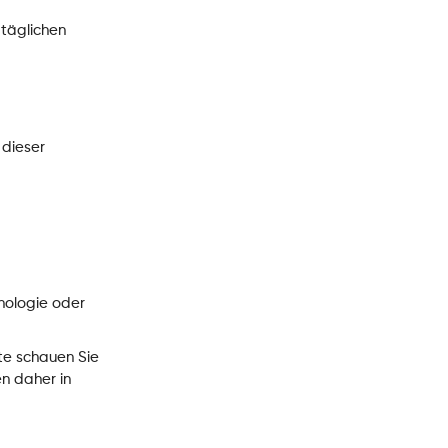
 täglichen
 dieser
nologie oder
te schauen Sie
en daher in