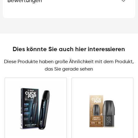
Bewertungen
Dies könnte Sie auch hier interessieren
Diese Produkte haben große Ähnlichkeit mit dem Produkt,
das Sie gerade sehen
0mg
10mg
Click
&
Click
Puff