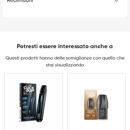
Recensioni
Potresti essere interessato anche a
Questi prodotti hanno delle somiglianze con quello che
stai visualizzando
Click
&
Puff
-