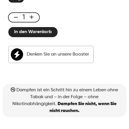
E-
liquid
In den Warenkorb
50ml
Peach
Ice
Denken Sie an unsere Booster
Menge
Dampfen ist ein Schritt hin zu einem Leben ohne
Tabak und – in der Folge – ohne
Nikotinabhängigkeit.
Dampfen Sie nicht, wenn Sie
nicht rauchen.