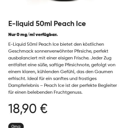
E-liquid 50ml Peach Ice
Nur 0 mg/ml verfügbar.
E-Liquid 50ml Peach Ice bietet den köstlichen
Geschmack sonnenverwöhnter Pfirsiche, perfekt
ausbalanciert mit einer eisigen Frische. Jeder Zug
entfaltet eine süße, saftige Pfirsichnote, gefolgt von
einem klaren, kühlenden Gefühl, das den Gaumen
erfrischt. Ideal für ein sanftes und frostiges
Dampferlebnis – Peach Ice ist der perfekte Begleiter
für einen belebenden Fruchtgenuss.
18,90 €
0mg