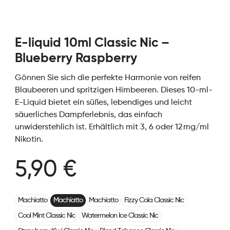
E-liquid 10ml Classic Nic –
Blueberry Raspberry
Gönnen Sie sich die perfekte Harmonie von reifen
Blaubeeren und spritzigen Himbeeren. Dieses 10-ml-
E-Liquid bietet ein süßes, lebendiges und leicht
säuerliches Dampferlebnis, das einfach
unwiderstehlich ist. Erhältlich mit 3, 6 oder 12 mg/ml
Nikotin.
5,90 €
Machiatto
Machiatto
Machiatto
Fizzy Cola Classic Nic
Cool Mint Classic Nic
Watermelon Ice Classic Nic