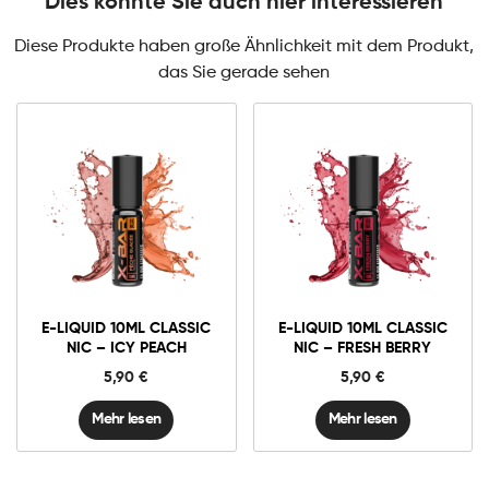
Dies könnte Sie auch hier interessieren
Diese Produkte haben große Ähnlichkeit mit dem Produkt,
das Sie gerade sehen
E-LIQUID 10ML CLASSIC
E-LIQUID 10ML CLASSIC
NIC – ICY PEACH
NIC – FRESH BERRY
5,90
€
5,90
€
Mehr lesen
Mehr lesen