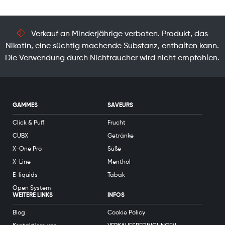
Verkauf an Minderjährige verboten. Produkt, das
Nikotin, eine süchtig machende Substanz, enthalten kann.
Die Verwendung durch Nichtraucher wird nicht empfohlen.
GAMMES
SAVEURS
Click & Puff
Frucht
CUBX
Getränke
X-One Pro
Süße
X-Line
Menthol
E-liquids
Tabak
Open System
WEITERE LINKS
INFOS
Blog
Cookie Policy