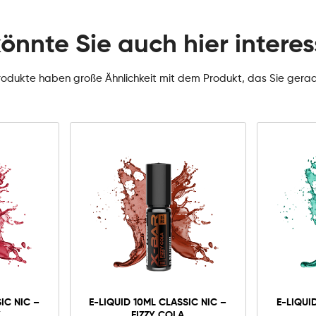
könnte Sie auch hier interes
rodukte haben große Ähnlichkeit mit dem Produkt, das Sie gera
IC NIC –
E-LIQUID 10ML CLASSIC NIC –
E-LIQUI
Y
FIZZY COLA