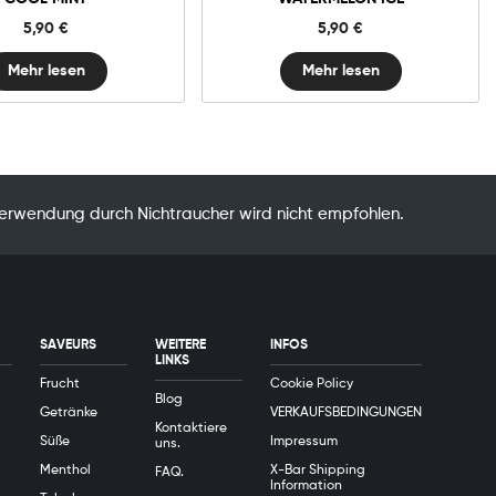
5,90
€
5,90
€
Mehr lesen
Mehr lesen
Verwendung durch Nichtraucher wird nicht empfohlen.
SAVEURS
WEITERE
INFOS
LINKS
Frucht
Cookie Policy
Blog
Getränke
VERKAUFSBEDINGUNGEN
Kontaktiere
Süße
Impressum
uns.
Menthol
X-Bar Shipping
FAQ.
Information