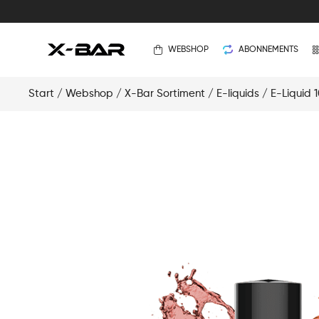
WEBSHOP
ABONNEMENTS
Start
/
Webshop
/
X-Bar Sortiment
/
E-liquids
/
E-Liquid 