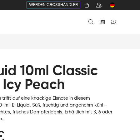
WERDEN GROSSHÄNDLER
uid 10ml Classic
 Icy Peach
h trifft auf eine knackige Eisnote in diesem
10-ml-E-Liquid. Süß, fruchtig und angenehm kühl –
ichtes, frisches Dampferlebnis. Erhältlich mit 3, 6 oder
n.
€