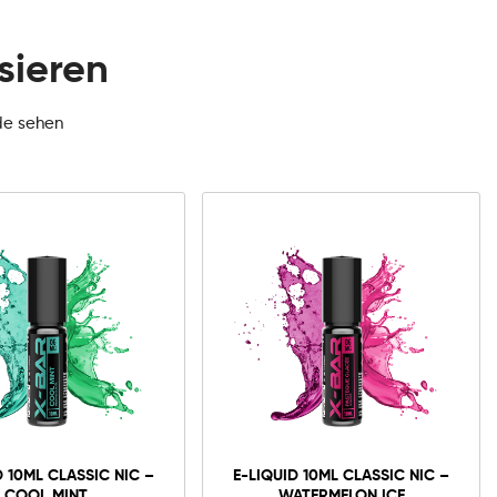
sieren
de sehen
D 10ML CLASSIC NIC –
E-LIQUID 10ML CLASSIC NIC –
COOL MINT
WATERMELON ICE