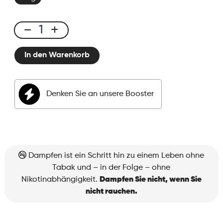
E-
liquid
In den Warenkorb
50ml
Watermelon
Pitaya
Denken Sie an unsere Booster
Menge
Dampfen ist ein Schritt hin zu einem Leben ohne
Tabak und – in der Folge – ohne
Nikotinabhängigkeit.
Dampfen Sie nicht, wenn Sie
nicht rauchen.