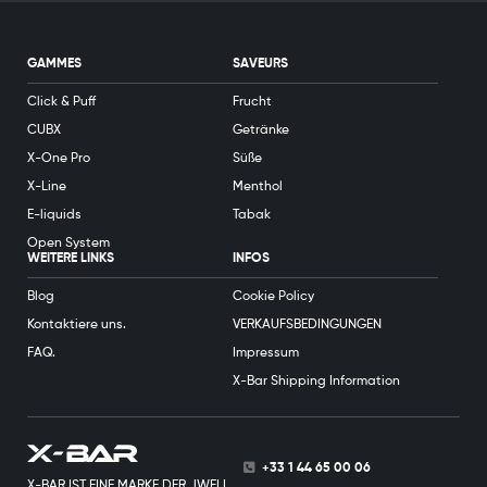
GAMMES
SAVEURS
Click & Puff
Frucht
CUBX
Getränke
X-One Pro
Süße
X-Line
Menthol
E-liquids
Tabak
Open System
WEITERE LINKS
INFOS
Blog
Cookie Policy
Kontaktiere uns.
VERKAUFSBEDINGUNGEN
FAQ.
Impressum
X-Bar Shipping Information
+33 1 44 65 00 06
X-BAR IST EINE MARKE DER JWELL