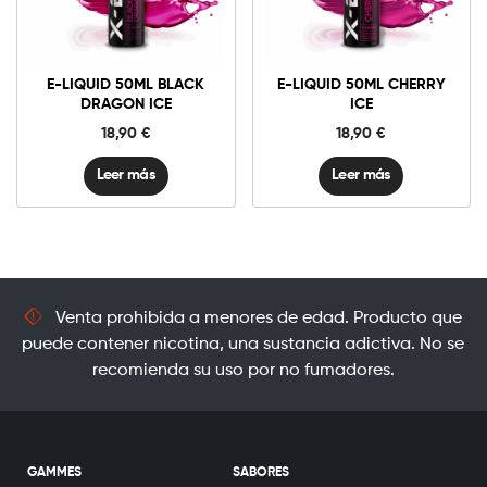
E-LIQUID 50ML BLACK
E-LIQUID 50ML CHERRY
DRAGON ICE
ICE
18,90
€
18,90
€
Leer más
Leer más
Venta prohibida a menores de edad. Producto que
puede contener nicotina, una sustancia adictiva. No se
recomienda su uso por no fumadores.
GAMMES
SABORES