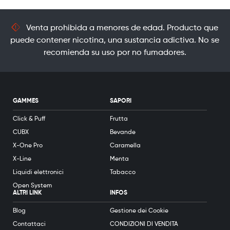
Venta prohibida a menores de edad. Producto que
puede contener nicotina, una sustancia adictiva. No se
recomienda su uso por no fumadores.
GAMMES
SAPORI
Click & Puff
Frutta
CUBX
Bevande
X-One Pro
Caramella
X-Line
Menta
Liquidi elettronici
Tabacco
Open System
ALTRI LINK
INFOS
Blog
Gestione dei Cookie
Contattaci
CONDIZIONI DI VENDITA