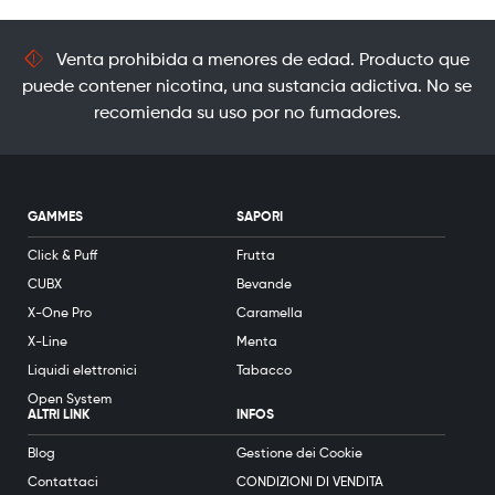
Venta prohibida a menores de edad. Producto que
puede contener nicotina, una sustancia adictiva. No se
recomienda su uso por no fumadores.
GAMMES
SAPORI
Click & Puff
Frutta
CUBX
Bevande
X-One Pro
Caramella
X-Line
Menta
Liquidi elettronici
Tabacco
Open System
ALTRI LINK
INFOS
Blog
Gestione dei Cookie
Contattaci
CONDIZIONI DI VENDITA