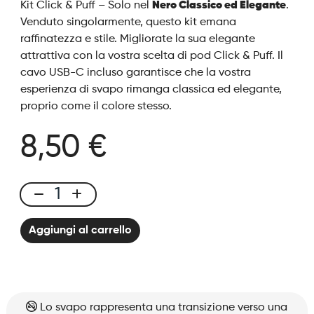
Kit Click & Puff – Solo nel
Nero Classico ed Elegante
.
Venduto singolarmente, questo kit emana
raffinatezza e stile. Migliorate la sua elegante
attrattiva con la vostra scelta di pod Click & Puff. Il
cavo USB-C incluso garantisce che la vostra
esperienza di svapo rimanga classica ed elegante,
proprio come il colore stesso.
8,50 €
Click
&
Aggiungi al carrello
Puff
-
Kit
Solo
Black
Lo svapo rappresenta una transizione verso una