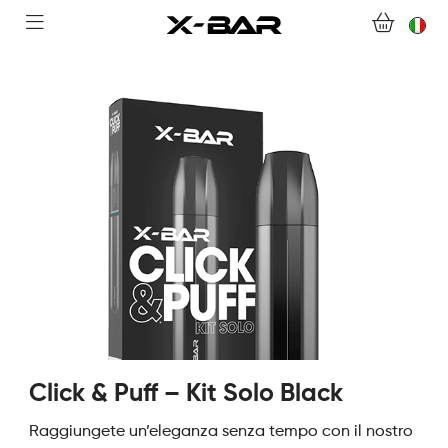
BENVENUTI SU X-BAR.CO
NEGOZIO
ABONNEMENTS
COLLECTIONS
CONTATTACI
DOMANDE FREQUENTI
DIVENTA UN GROSSISTA X-BAR
Click & Puff – Kit Solo Black
IL MIO ACCOUNT
Raggiungete un’eleganza senza tempo con il nostro