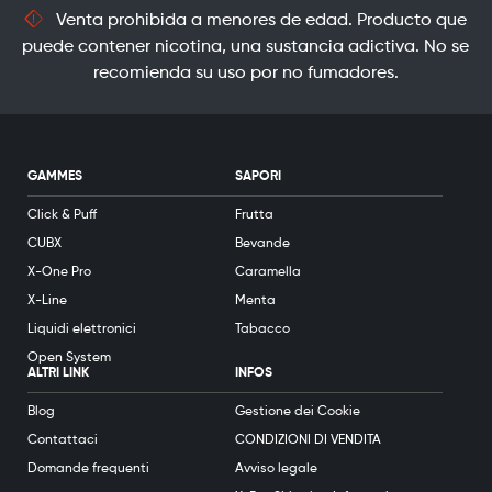
Venta prohibida a menores de edad. Producto que
puede contener nicotina, una sustancia adictiva. No se
recomienda su uso por no fumadores.
GAMMES
SAPORI
Click & Puff
Frutta
CUBX
Bevande
X-One Pro
Caramella
X-Line
Menta
Liquidi elettronici
Tabacco
Open System
ALTRI LINK
INFOS
Blog
Gestione dei Cookie
Contattaci
CONDIZIONI DI VENDITA
Domande frequenti
Avviso legale