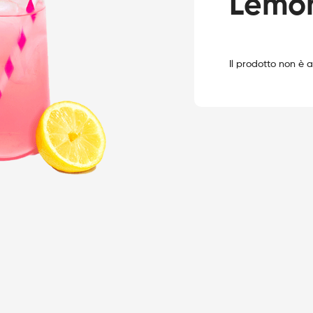
Lemo
Il prodotto non è 