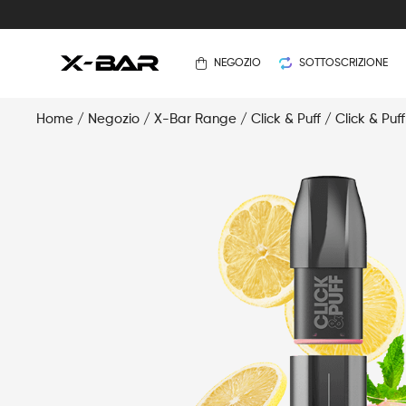
NEGOZIO
SOTTOSCRIZIONE
Home
/
Negozio
/
X-Bar Range
/
Click & Puff
/
Click & Puff