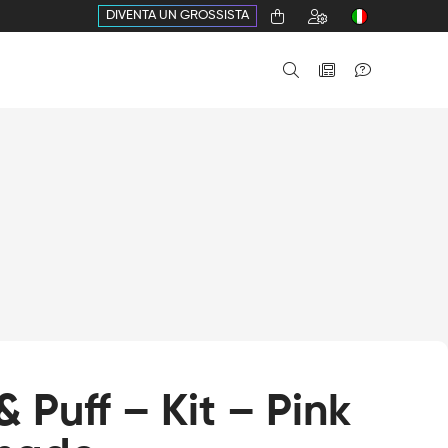
DIVENTA UN GROSSISTA
& Puff – Kit – Pink