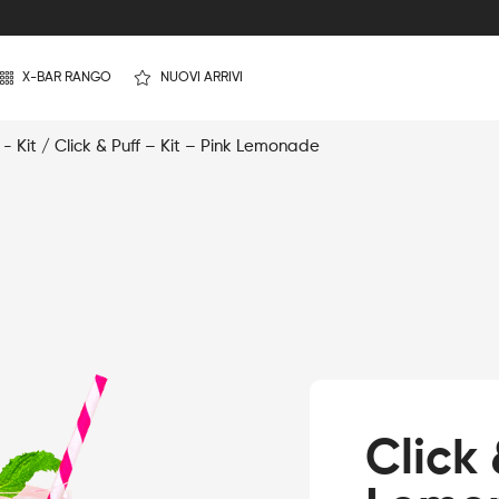
X-BAR RANGO
NUOVI ARRIVI
 - Kit
/ Click & Puff – Kit – Pink Lemonade
Click 