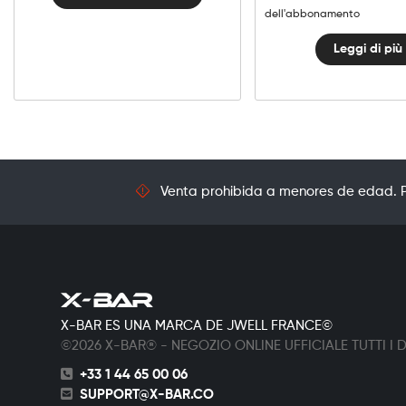
dell'abbonamento
Leggi di più
Venta prohibida a menores de edad. Pr
X-BAR ES UNA MARCA DE JWELL FRANCE©
©2026 X-BAR® - NEGOZIO ONLINE UFFICIALE TUTTI I DI
+33 1 44 65 00 06
SUPPORT@X-BAR.CO