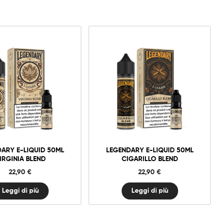
ARY E-LIQUID 50ML
LEGENDARY E-LIQUID 50ML
IRGINIA BLEND
CIGARILLO BLEND
22,90
€
22,90
€
Leggi di più
Leggi di più