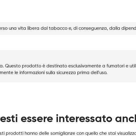
rso una vita libera dal tabacco e, di conseguenza, dalla dipen
. Questo prodotto è destinato esclusivamente a fumatori e utili
mente le informazioni sulla sicurezza prima dell'uso.
esti essere interessato an
ti prodotti hanno delle somiglianze con quello che stai visualiz