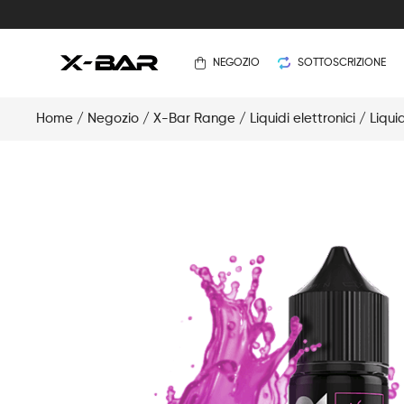
NEGOZIO
SOTTOSCRIZIONE
Home
/
Negozio
/
X-Bar Range
/
Liquidi elettronici
/
Liqui