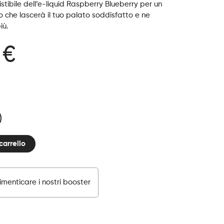
istibile dell’e-liquid Raspberry Blueberry per un
o che lascerà il tuo palato soddisfatto e ne
iù.
 €
carrello
menticare i nostri booster