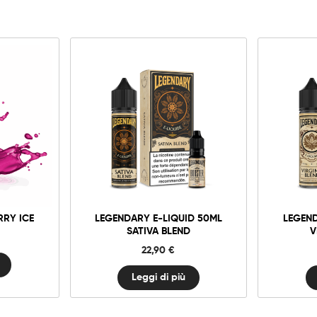
RRY ICE
LEGENDARY E-LIQUID 50ML
LEGEND
SATIVA BLEND
V
22,90
€
Leggi di più