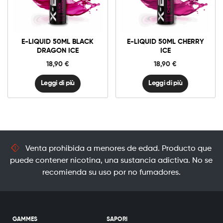
E-LIQUID 50ML BLACK
E-LIQUID 50ML CHERRY
DRAGON ICE
ICE
18,90
€
18,90
€
Leggi di più
Leggi di più
Venta prohibida a menores de edad. Producto que
puede contener nicotina, una sustancia adictiva. No se
recomienda su uso por no fumadores.
GAMMES
SAPORI