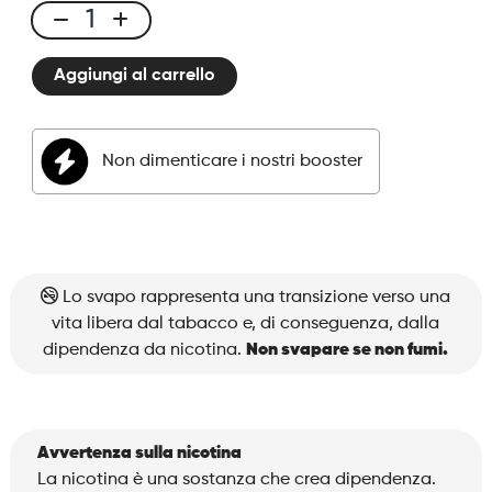
Legendary
E-
Aggiungi al carrello
liquid
50ml
Cigarillo
Non dimenticare i nostri booster
Blend
quantità
Lo svapo rappresenta una transizione verso una
vita libera dal tabacco e, di conseguenza, dalla
dipendenza da nicotina.
Non svapare se non fumi.
Avvertenza sulla nicotina
La nicotina è una sostanza che crea dipendenza.