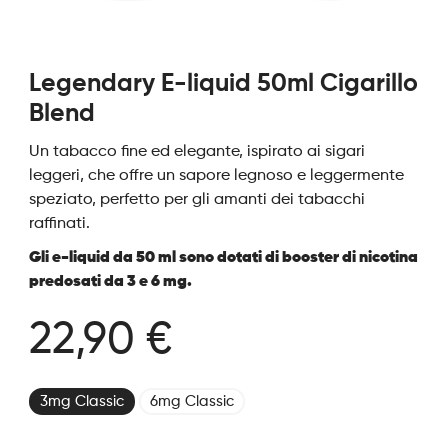
Legendary E-liquid 50ml Cigarillo
Blend
Un tabacco fine ed elegante, ispirato ai sigari
leggeri, che offre un sapore legnoso e leggermente
speziato, perfetto per gli amanti dei tabacchi
raffinati.
Gli e-liquid da 50 ml sono dotati di booster di nicotina
predosati da 3 e 6 mg.
22,90 €
3mg Classic
6mg Classic